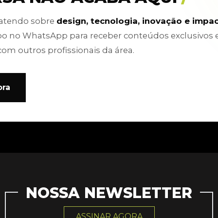
batendo sobre
design, tecnologia, inovação e impa
po no WhatsApp para receber conteúdos exclusivos 
com outros profissionais da área.
ora
NOSSA NEWSLETTER
ASSINAR AGORA