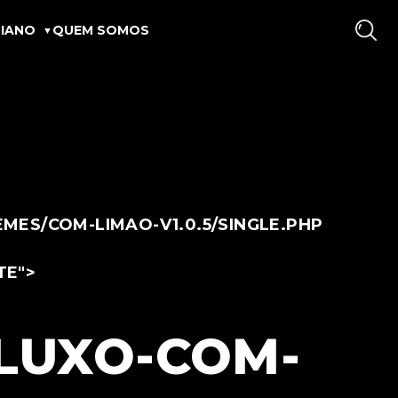
IANO
QUEM SOMOS
ES/COM-LIMAO-V1.0.5/SINGLE.PHP
TE">
LUXO-COM-