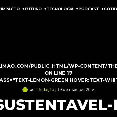
IMPACTO
FUTURO
TECNOLOGIA
PODCAST
COTID
IMAO.COM/PUBLIC_HTML/WP-CONTENT/THEM
ON LINE
17
LASS="TEXT-LEMON-GREEN HOVER:TEXT-WHI
por
Redação
| 19 de maio de 2015
SUSTENTAVEL-