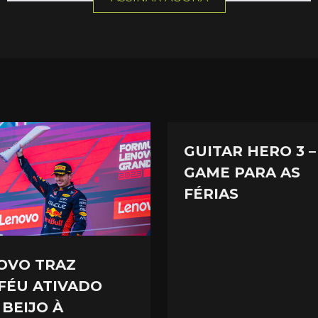
GUITAR HERO 3 –
GAME PARA AS
FÉRIAS
OVO TRAZ
FÉU ATIVADO
 BEIJO À