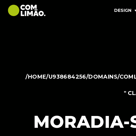
DESIGN
/HOME/U938684256/DOMAINS/COML
" C
MORADIA-