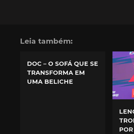
Leia também:
DOC – O SOFÁ QUE SE
TRANSFORMA EM
UMA BELICHE
LEN
TRO
POR