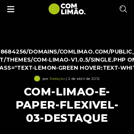
38684256/DOMAINS/COMLIMAO.COM/PUBLIC
/THEMES/COM-LIMAO-V1.0.5/SINGLE.PHP O
LASS="TEXT-LEMON-GREEN HOVER:TEXT-WHI
por
Redação
| 2 de abril de 2012
COM-LIMAO-E-
PAPER-FLEXIVEL-
03-DESTAQUE