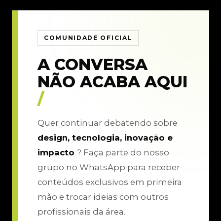
COMUNIDADE OFICIAL
A CONVERSA
NÃO ACABA AQUI
/
Quer continuar debatendo sobre
design, tecnologia, inovação e
impacto
? Faça parte do nosso
grupo no WhatsApp para receber
conteúdos exclusivos em primeira
mão e trocar ideias com outros
profissionais da área.