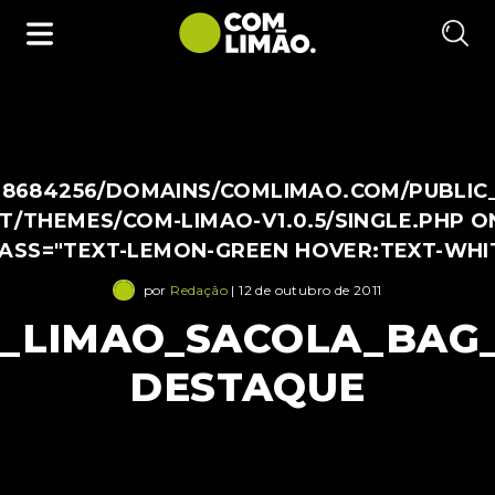
38684256/DOMAINS/COMLIMAO.COM/PUBLIC
/THEMES/COM-LIMAO-V1.0.5/SINGLE.PHP O
LASS="TEXT-LEMON-GREEN HOVER:TEXT-WHI
por
Redação
| 12 de outubro de 2011
_LIMAO_SACOLA_BAG_
DESTAQUE