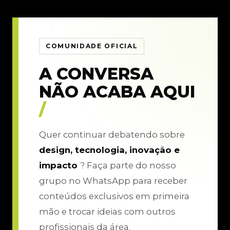
COMUNIDADE OFICIAL
A CONVERSA
NÃO ACABA AQUI
/
Quer continuar debatendo sobre
design, tecnologia, inovação e
impacto
? Faça parte do nosso
grupo no WhatsApp para receber
conteúdos exclusivos em primeira
mão e trocar ideias com outros
profissionais da área.