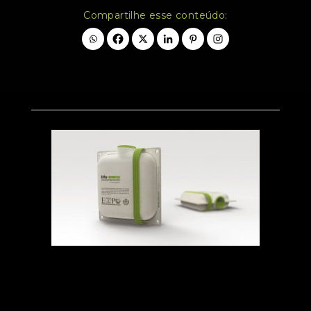
Compartilhe esse conteúdo: