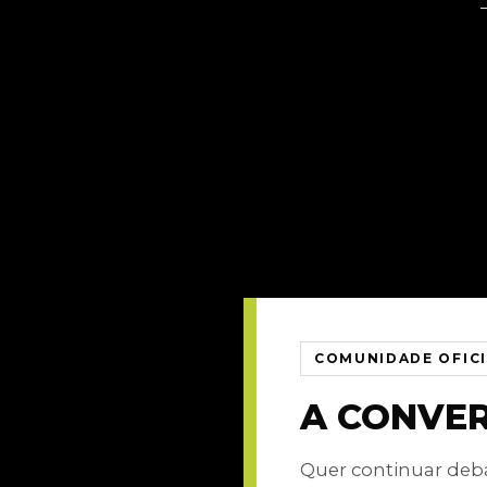
COMUNIDADE OFIC
A CONVE
Quer continuar de