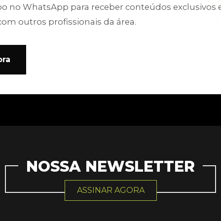
po no WhatsApp para receber conteúdos exclusivos 
com outros profissionais da área.
ora
NOSSA NEWSLETTER
ASSINAR AGORA