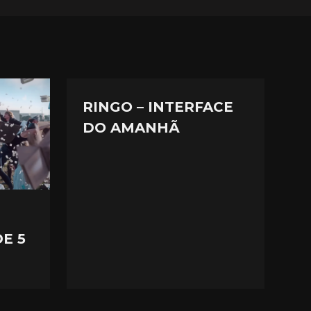
RINGO – INTERFACE
DO AMANHÃ
DE 5