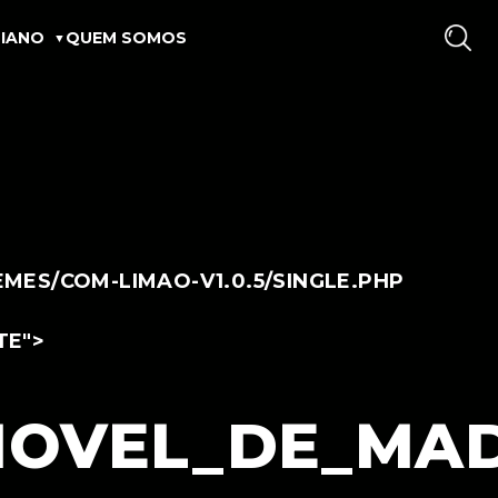
IANO
QUEM SOMOS
ES/COM-LIMAO-V1.0.5/SINGLE.PHP
TE">
OVEL_DE_MAD