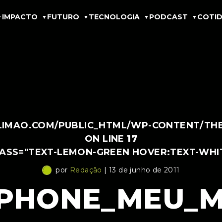
IMPACTO
FUTURO
TECNOLOGIA
PODCAST
COTID
IMAO.COM/PUBLIC_HTML/WP-CONTENT/THEM
ON LINE
17
LASS="TEXT-LEMON-GREEN HOVER:TEXT-WHI
por
Redação
| 13 de junho de 2011
IPHONE_MEU_M