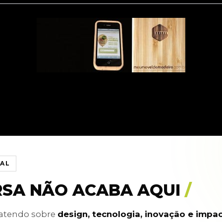
IAL
RSA NÃO ACABA AQUI
/
batendo sobre
design, tecnologia, inovação e impa