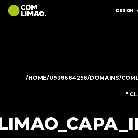
DESIGN
/HOME/U938684256/DOMAINS/COML
" C
LIMAO_CAPA_