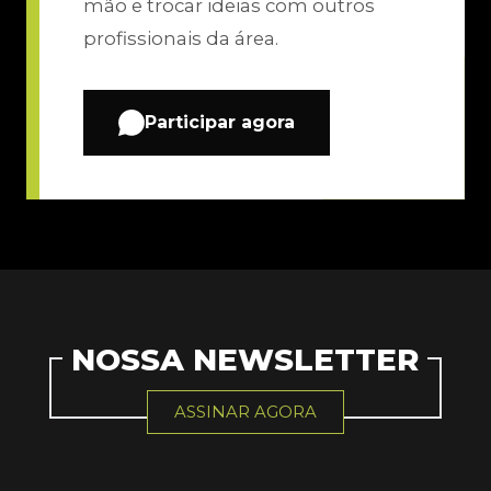
mão e trocar ideias com outros
profissionais da área.
Participar agora
NOSSA NEWSLETTER
ASSINAR AGORA