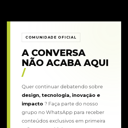
COMUNIDADE OFICIAL
A CONVERSA
NÃO ACABA AQUI
/
Quer continuar debatendo sobre
design, tecnologia, inovação e
impacto
? Faça parte do nosso
grupo no WhatsApp para receber
conteúdos exclusivos em primeira