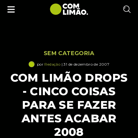
SEM CATEGORIA
por
Redação
| 31 de dezembro de 2007
COM LIMÃO DROPS
- CINCO COISAS
PARA SE FAZER
ANTES ACABAR
2008