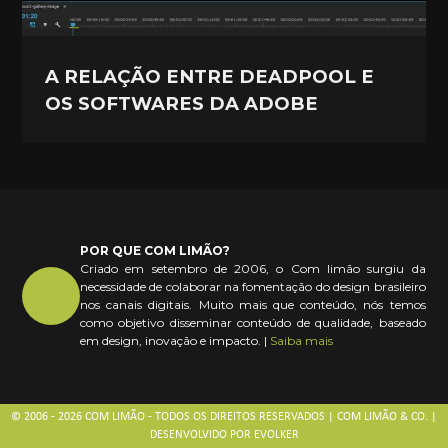
A RELAÇÃO ENTRE DEADPOOL E
OS SOFTWARES DA ADOBE
POR QUE COM LIMÃO?
Criado em setembro de 2006, o Com limão surgiu da
necessidade de colaborar na fomentação do design brasileiro
nos canais digitais. Muito mais que conteúdo, nós temos
como objetivo disseminar conteúdo de qualidade, baseado
em design, inovação e impacto. |
Saiba mais
© 2006 - 2026 COM LIMÃO - TODOS OS DIREITOS RESERVADOS | COM LIMÃO & CO. |
DESENVOLVIDO POR
EVOLKER