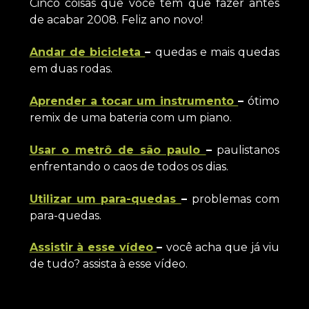
Cinco coisas que você tem que fazer antes
de acabar 2008. Feliz ano novo!
Andar de bicicleta
–
quedas e mais quedas
em duas rodas.
Aprender a tocar um instrumento
–
ótimo
remix de uma bateria com um piano.
Usar o metrô de são paulo
–
paulistanos
enfrentando o caos de todos os dias.
Utilizar um para-quedas
–
problemas com
para-quedas.
Assistir à esse vídeo
–
você acha que já viu
de tudo? assista à esse vídeo.