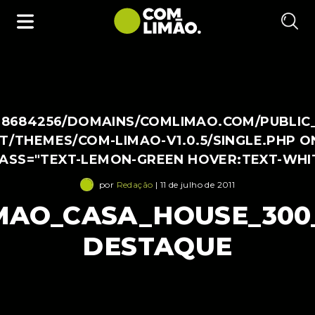
38684256/DOMAINS/COMLIMAO.COM/PUBLIC
/THEMES/COM-LIMAO-V1.0.5/SINGLE.PHP O
LASS="TEXT-LEMON-GREEN HOVER:TEXT-WHI
por
Redação
| 11 de julho de 2011
MAO_CASA_HOUSE_300
DESTAQUE