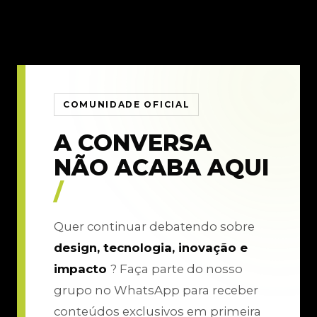
COMUNIDADE OFICIAL
A CONVERSA
NÃO ACABA AQUI
/
Quer continuar debatendo sobre
design, tecnologia, inovação e
impacto
? Faça parte do nosso
grupo no WhatsApp para receber
conteúdos exclusivos em primeira