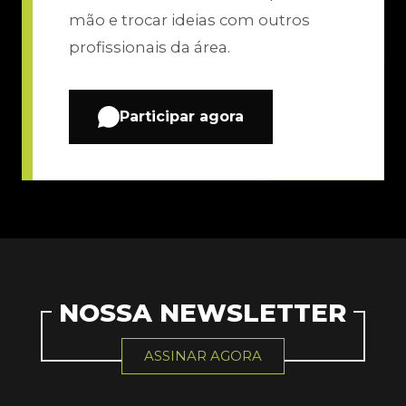
mão e trocar ideias com outros
profissionais da área.
Participar agora
NOSSA NEWSLETTER
ASSINAR AGORA