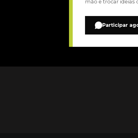
mão e trocar ideias 
Participar ag