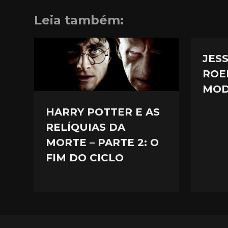
Leia também:
JES
ROE
MOD
HARRY POTTER E AS
RELÍQUIAS DA
MORTE – PARTE 2: O
FIM DO CICLO