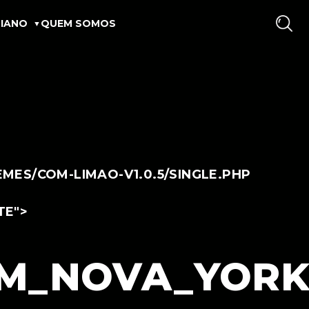
IANO
QUEM SOMOS
ES/COM-LIMAO-V1.0.5/SINGLE.PHP
TE">
M_NOVA_YORK