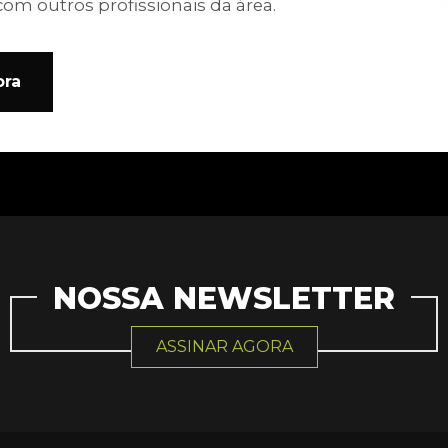
com outros profissionais da área.
ora
NOSSA NEWSLETTER
ASSINAR AGORA