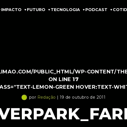
IMPACTO
FUTURO
TECNOLOGIA
PODCAST
COTID
IMAO.COM/PUBLIC_HTML/WP-CONTENT/THEM
ON LINE
17
LASS="TEXT-LEMON-GREEN HOVER:TEXT-WHI
por
Redação
| 19 de outubro de 2011
IVERPARK_FAR