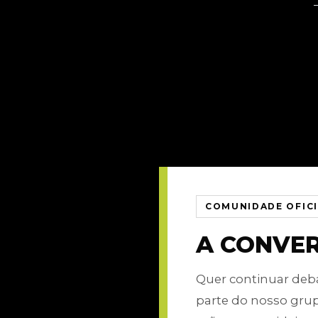
COMUNIDADE OFIC
A CONVE
Quer continuar de
parte do nosso gru