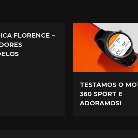
SICA FLORENCE –
DORES
ELOS
TESTAMOS O MO
360 SPORT E
ADORAMOS!