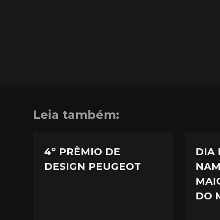
Leia também:
4º PRÊMIO DE
DIA
DESIGN PEUGEOT
NAM
MAI
DO 