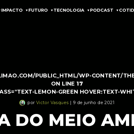
IMPACTO
FUTURO
TECNOLOGIA
PODCAST
COTID
IMAO.COM/PUBLIC_HTML/WP-CONTENT/THEM
ON LINE
17
LASS="TEXT-LEMON-GREEN HOVER:TEXT-WHI
por
Victor Vasques
| 9 de junho de 2021
 DO MEIO AM