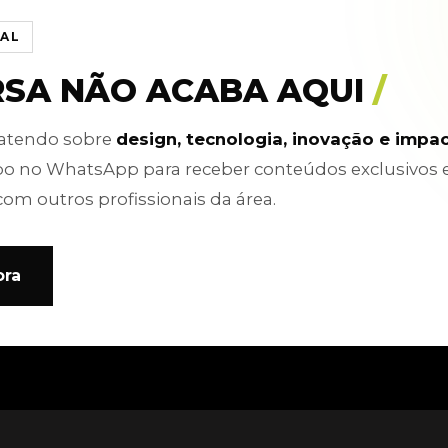
IAL
RSA NÃO ACABA AQUI
/
batendo sobre
design, tecnologia, inovação e impa
po no WhatsApp para receber conteúdos exclusivos 
com outros profissionais da área.
ora