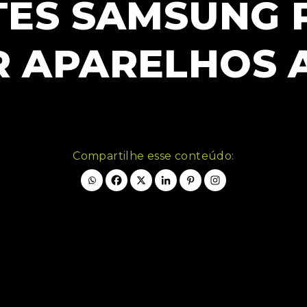
TES SAMSUNG
 APARELHOS 
Compartilhe esse conteúdo: