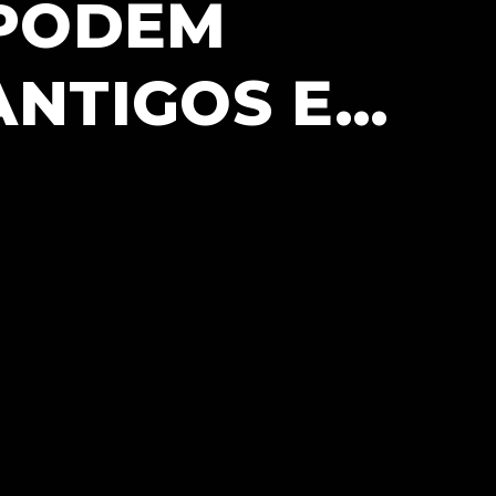
 PODEM
ANTIGOS E…