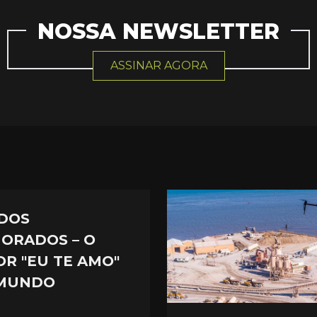
NOSSA NEWSLETTER
ASSINAR AGORA
 DOS
ORADOS – O
OR "EU TE AMO"
MUNDO