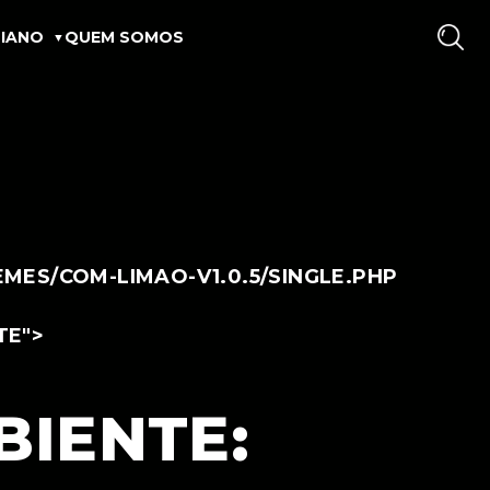
IANO
QUEM SOMOS
ES/COM-LIMAO-V1.0.5/SINGLE.PHP
TE">
BIENTE: