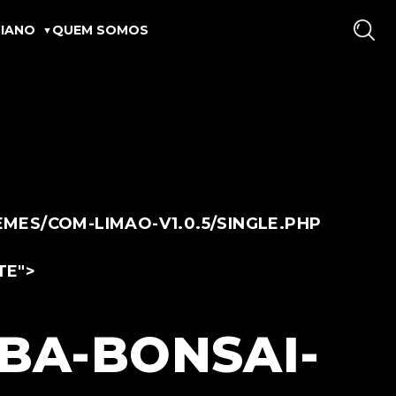
IANO
QUEM SOMOS
ES/COM-LIMAO-V1.0.5/SINGLE.PHP
TE">
BA-BONSAI-