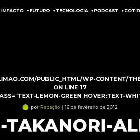
IMPACTO
FUTURO
TECNOLOGIA
PODCAST
COTID
IMAO.COM/PUBLIC_HTML/WP-CONTENT/THEM
ON LINE
17
LASS="TEXT-LEMON-GREEN HOVER:TEXT-WHI
por
Redação
| 16 de fevereiro de 2012
-TAKANORI-AL