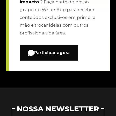
impacto
? Faça parte do nosso
grupo no WhatsApp para receber
conteúdos exclusivos em primeira
mão e trocar ideias com outros
profissionais da área.
Participar agora
NOSSA NEWSLETTER