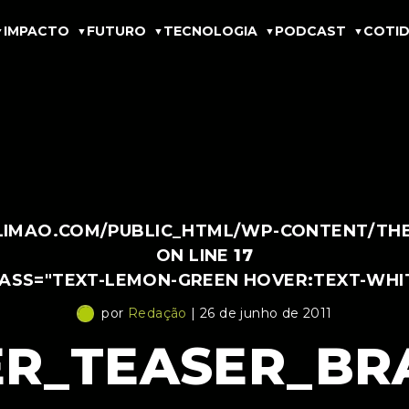
IMPACTO
FUTURO
TECNOLOGIA
PODCAST
COTID
IMAO.COM/PUBLIC_HTML/WP-CONTENT/THEM
ON LINE
17
LASS="TEXT-LEMON-GREEN HOVER:TEXT-WHI
por
Redação
| 26 de junho de 2011
R_TEASER_BRA