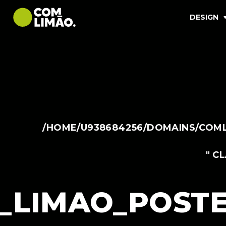
DESIGN
/HOME/U938684256/DOMAINS/COML
" C
_LIMAO_POSTE