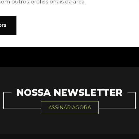
com outros profissionais da área.
ora
NOSSA NEWSLETTER
ASSINAR AGORA