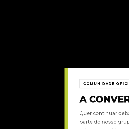
COMUNIDADE OFIC
A CONVE
Quer continuar de
parte do nosso gru