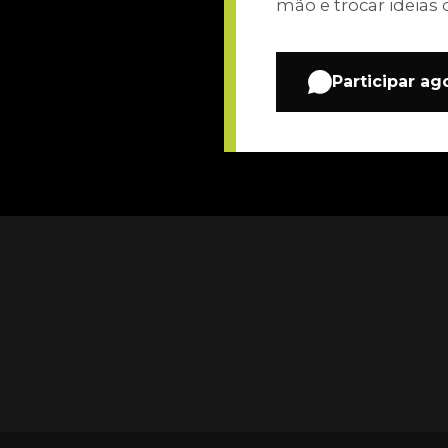
mão e trocar ideias 
Participar ag