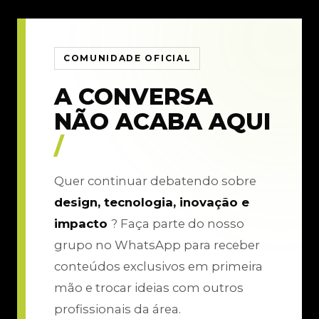
COMUNIDADE OFICIAL
A CONVERSA
NÃO ACABA AQUI
/
Quer continuar debatendo sobre
design, tecnologia, inovação e
impacto
? Faça parte do nosso
grupo no WhatsApp para receber
conteúdos exclusivos em primeira
mão e trocar ideias com outros
profissionais da área.