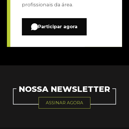
profissionais da área.
Participar agora
NOSSA NEWSLETTER
ASSINAR AGORA