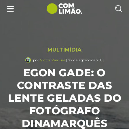
MULTIMÍDIA
por
Victor Vasques
| 22 de agosto de 2011
EGON GADE: O
CONTRASTE DAS
LENTE GELADAS DO
FOTÓGRAFO
DINAMARQUÊS