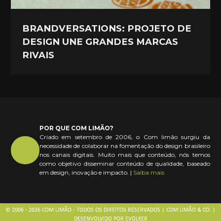
BRANDVERSATIONS: PROJETO DE
DESIGN UNE GRANDES MARCAS
RIVAIS
POR QUE COM LIMÃO?
Criado em setembro de 2006, o Com limão surgiu da
necessidade de colaborar na fomentação do design brasileiro
nos canais digitais. Muito mais que conteúdo, nós temos
como objetivo disseminar conteúdo de qualidade, baseado
em design, inovação e impacto. |
Saiba mais
© 2006 - 2026 COM LIMÃO - TODOS OS DIREITOS RESERVADOS | COM LIMÃO & CO. |
DESENVOLVIDO POR
EVOLKER