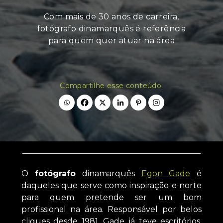
Com mais de 30 anos de carreira,
fotógrafo dinamarquês é referência
para quem quer atuar na área
Compartilhe esse conteúdo:
O
fotógrafo
dinamarquês
Egon Gade
é
daqueles que serve como inspiração e norte
para quem pretende ser um bom
profissional na área. Responsável por belos
cliques desde 1981, Gade já teve escritórios,