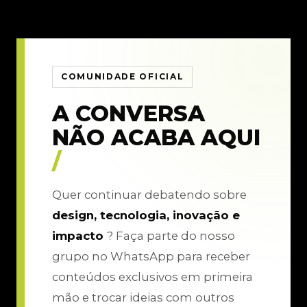
COMUNIDADE OFICIAL
A CONVERSA
NÃO ACABA AQUI
/
Quer continuar debatendo sobre
design, tecnologia, inovação e
impacto
? Faça parte do nosso
grupo no WhatsApp para receber
conteúdos exclusivos em primeira
mão e trocar ideias com outros