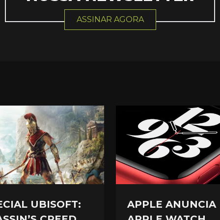
ASSINAR AGORA
APPLE ANUNCIA
ECIAL UBISOFT:
APPLE WATCH
ASSIN’S CREED