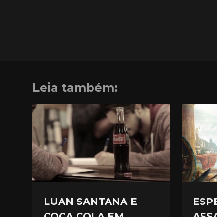
Leia também:
LUAN SANTANA E
ESP
COCA COLA EM
ASS