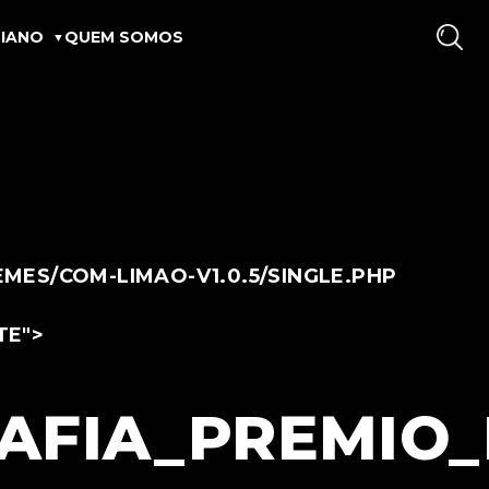
IANO
QUEM SOMOS
ES/COM-LIMAO-V1.0.5/SINGLE.PHP
TE">
FIA_PREMIO_