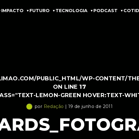
IMPACTO
FUTURO
TECNOLOGIA
PODCAST
COTID
IMAO.COM/PUBLIC_HTML/WP-CONTENT/THEM
ON LINE
17
LASS="TEXT-LEMON-GREEN HOVER:TEXT-WHI
por
Redação
| 19 de junho de 2011
ARDS_FOTOGRA