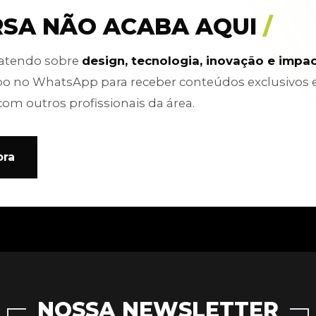
RSA NÃO ACABA AQUI
/
batendo sobre
design, tecnologia, inovação e impa
po no WhatsApp para receber conteúdos exclusivos 
com outros profissionais da área.
ora
NOSSA NEWSLETTER