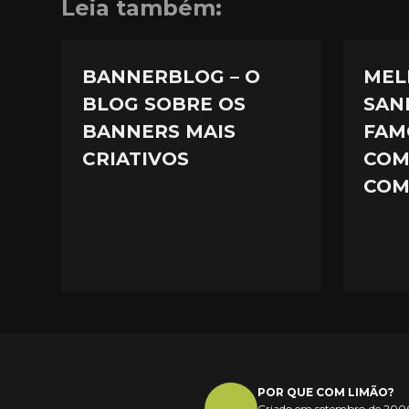
Leia também:
BANNERBLOG – O
MELI
BLOG SOBRE OS
SAN
BANNERS MAIS
FAM
CRIATIVOS
COM
COM
POR QUE COM LIMÃO?
Criado em setembro de 2006,