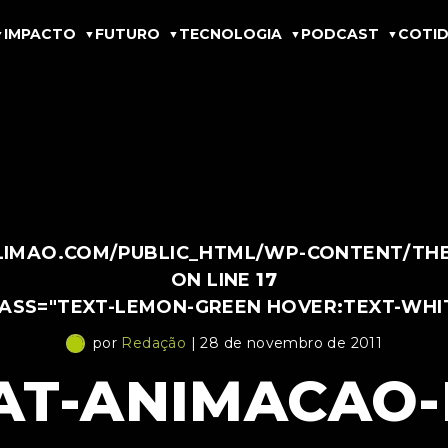
IMPACTO
FUTURO
TECNOLOGIA
PODCAST
COTID
IMAO.COM/PUBLIC_HTML/WP-CONTENT/THEM
ON LINE
17
LASS="TEXT-LEMON-GREEN HOVER:TEXT-WHI
por
Redação
| 28 de novembro de 2011
AT-ANIMACAO