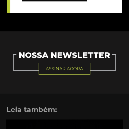
NOSSA NEWSLETTER
ASSINAR AGORA
Leia também: