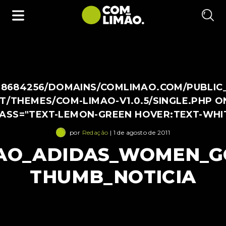
38684256/DOMAINS/COMLIMAO.COM/PUBLIC
/THEMES/COM-LIMAO-V1.0.5/SINGLE.PHP O
LASS="TEXT-LEMON-GREEN HOVER:TEXT-WHI
por
Redação
| 1 de agosto de 2011
AO_ADIDAS_WOMEN_GO
THUMB_NOTICIA