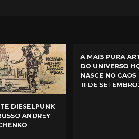
A MAIS PURA AR
DO UNIVERSO H
NASCE NO CAOS
11 DE SETEMBRO
RTE DIESELPUNK
RUSSO ANDREY
CHENKO