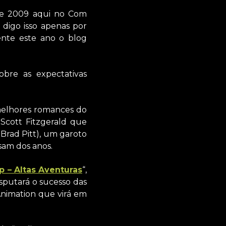
nte 2009 aqui no Com
digo isso apenas por
ente este ano o blog
obre as expectativas
melhores romances do
Scott Fitzgerald que
 Brad Pitt), um garoto
sam dos anos.
p – Altas Aventuras
“,
isputará o sucesso das
Animation que virá em