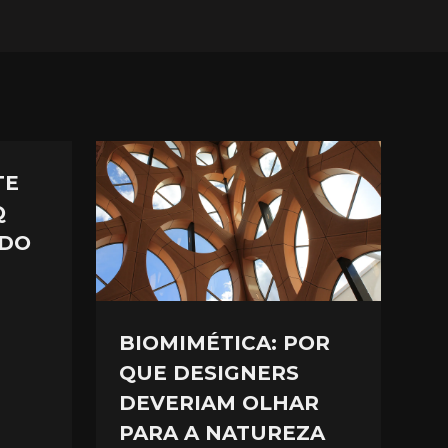
TE
Q
 DO
.
BIOMIMÉTICA: POR
QUE DESIGNERS
DEVERIAM OLHAR
PARA A NATUREZA