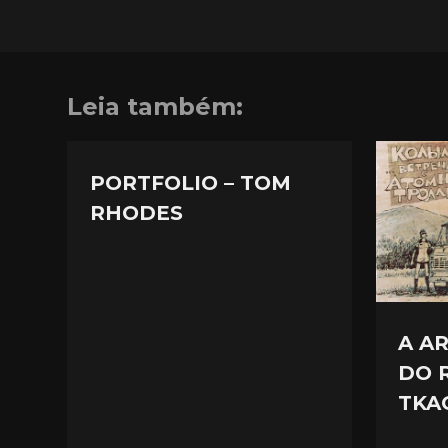
Leia também:
PORTFOLIO – TOM
RHODES
A A
DO 
TKA