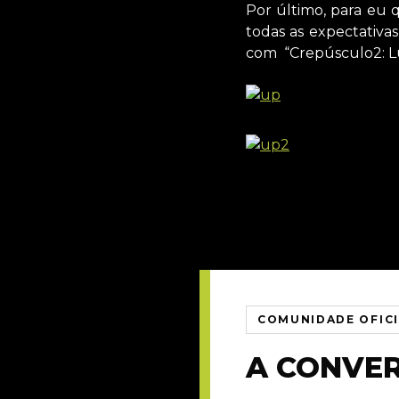
Por último, para eu
todas as expectativa
com “Crepúsculo2: L
COMUNIDADE OFIC
A CONVE