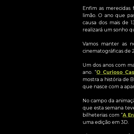
Enfim as merecidas 
limão. O ano que pa
causa dos mais de 1
realizará um sonho q
Vamos manter as nov
cinematográficas de 
Um dos anos com mai
ano. “
O Curioso Ca
mostra a história de 
que nasce com a apar
No campo da animação
que esta semana teve 
bilheterias com “
A Er
uma edição em 3D.