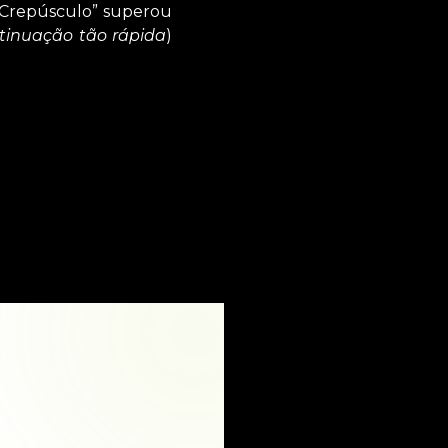
“Crepúsculo” superou
tinuação tão rápida
)