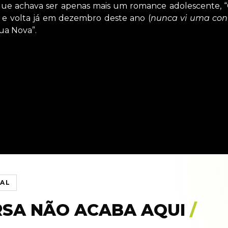
 que achava ser apenas mais um romance adolescente, 
s e volta já em dezembro deste ano (
nunca vi uma con
ua Nova”.
IAL
RSA NÃO ACABA AQUI
/