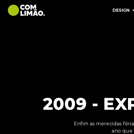
DESIGN
2009 - E
Enfim as merecidas fér
ano que 