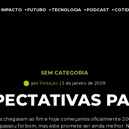
IMPACTO
FUTURO
TECNOLOGIA
PODCAST
COTID
SEM CATEGORIA
por
Redação
| 5 de janeiro de 2009
XPECTATIVAS P
ias chegaram ao fim e hoje começamos oficialmente 20
passou foi bom, mas este promete ser ainda melhor. 