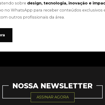
batendo sobre
design, tecnologia, inovação e impa
po no WhatsApp para receber conteúdos exclusivos 
com outros profissionais da área.
ora
NOSSA NEWSLETTER
ASSINAR AGORA