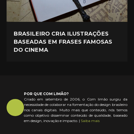
BRASILEIRO CRIA ILUSTRAÇÕES
BASEADAS EM FRASES FAMOSAS
DO CINEMA
POR QUE COM LIMÃO?
Criado em setembro de 2006, o Com limão surgiu da
necessidade de colaborar na fomentação do design brasileiro
nos canais digitais. Muito mais que conteúdo, nós temos
como objetivo disseminar conteúdo de qualidade, baseado
em design, inovação e impacto. |
Saiba mais