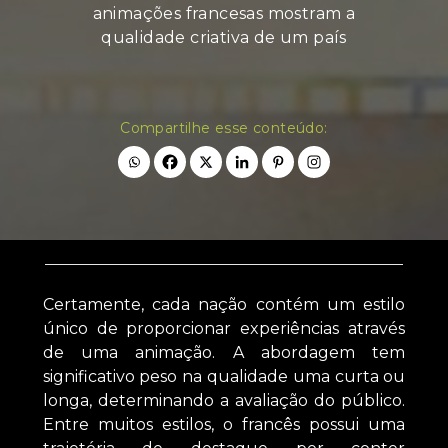
animações francesas mostram a
qualidade criativa de um país
Compartilhe esse conteúdo:
Certamente, cada nação contém um estilo
único de proporcionar experiências através
de uma animação. A abordagem tem
significativo peso na qualidade uma curta ou
longa, determinando a avaliação do público.
Entre muitos estilos, o francês possui uma