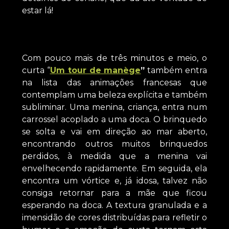
estar lá!
Com pouco mais de três minutos e meio, o
curta “
Um tour de manège
”
também entra
na lista das animações francesas que
contemplam uma beleza explícita e também
subliminar. Uma menina, criança, entra num
carrossel acoplado a uma doca. O brinquedo
se solta e vai em direção ao mar aberto,
encontrando outros muitos brinquedos
perdidos, à medida que a menina vai
envelhecendo rapidamente. Em seguida, ela
encontra um vórtice e, já idosa, talvez não
consiga retornar para a mãe que ficou
esperando na doca. A textura granulada e a
imensidão de cores distribuídas para refletir o