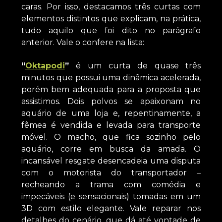
caras. Por isso, destacamos três curtas com
elementos distintos que explicam, na prática,
tudo aquilo que foi dito no parágrafo
anterior. Vale o confere na lista:
“
Oktapodi
”
é um curta de quase três
minutos que possui uma dinâmica acelerada,
porém bem adequada para a proposta que
assistimos. Dois polvos se apaixonam no
aquário de uma loja e, repentinamente, a
fêmea é vendida e levada para transporte
móvel. O macho, que fica sozinho pelo
aquário, corre em busca da amada. O
incansável resgate desencadeia uma disputa
com o motorista do transportador –
recheando a trama com comédia e
impecáveis (e sensacionais) tomadas em um
3D com estilo elegante. Vale reparar nos
detalhes do cenário, que dá até vontade de