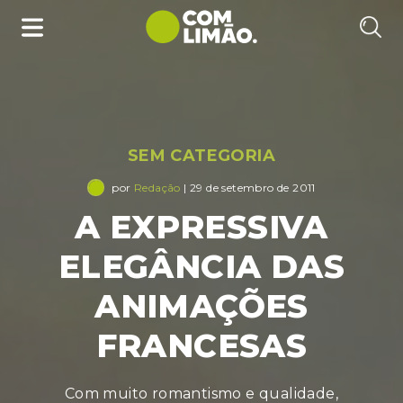
SEM CATEGORIA
por
Redação
| 29 de setembro de 2011
A EXPRESSIVA
ELEGÂNCIA DAS
ANIMAÇÕES
FRANCESAS
Com muito romantismo e qualidade,