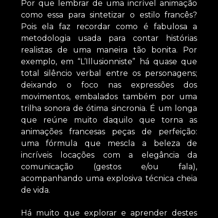
Por que lembrar de uma incrível animação
como essa para sintetizar o estilo francês?
Pois ela faz recordar como é fabulosa a
metodologia usada para contar histórias
realistas de uma maneira tão bonita. Por
exemplo, em “L’Illusionniste” há quase que
total silêncio verbal entre os personagens;
deixando o foco nas expressões dos
movimentos, embalados também por uma
trilha sonora de ótima sincronia. É um longa
que reúne muito daquilo que torna as
animações francesas peças de perfeição:
uma fórmula que mescla a beleza de
incríveis locações com a elegância da
comunicação (gestos e/ou fala),
acompanhando uma explosiva técnica cheia
de vida.
Há muito que explorar e aprender destes