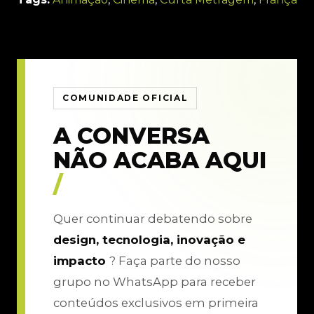
COMUNIDADE OFICIAL
A CONVERSA
NÃO ACABA AQUI
/
Quer continuar debatendo sobre
design, tecnologia, inovação e
impacto
? Faça parte do nosso
grupo no WhatsApp para receber
conteúdos exclusivos em primeira