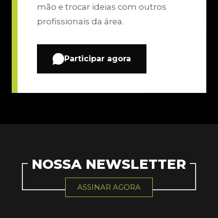
mão e trocar ideias com outros
profissionais da área.
Participar agora
NOSSA NEWSLETTER
ASSINAR AGORA