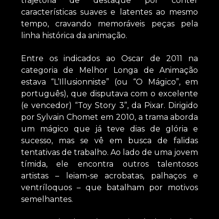
trajetória de destaque por conter
características suaves e latentes ao mesmo
tempo, cravando memoráveis peças pela
linha histórica da animação.
Entre os indicados ao Oscar de 2011 na
categoria de Melhor Longa de Animação
estava “L’Illusionniste” (ou “O Mágico”, em
português), que disputava com o excelente
(e vencedor) “Toy Story 3”, da Pixar. Dirigido
por Sylvain Chomet em 2010, a trama aborda
um mágico que já teve dias de glória e
sucesso, mas se vê em busca de falidas
tentativas de trabalho. Ao lado de uma jovem
tímida, ele encontra outros talentosos
artistas – leiam-se acrobatas, palhaços e
ventríloquos – que batalham por motivos
semelhantes.