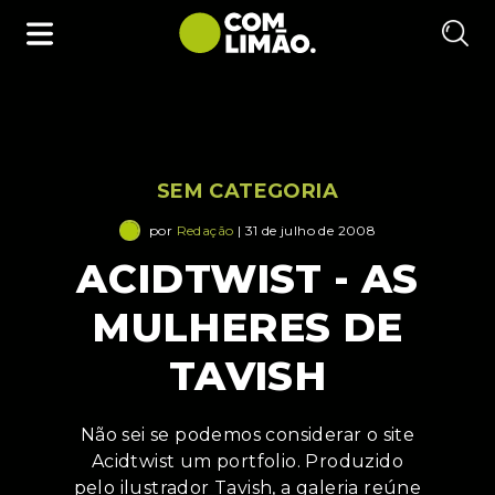
SEM CATEGORIA
por
Redação
| 31 de julho de 2008
ACIDTWIST - AS
MULHERES DE
TAVISH
Não sei se podemos considerar o site
Acidtwist um portfolio. Produzido
pelo ilustrador Tavish, a galeria reúne