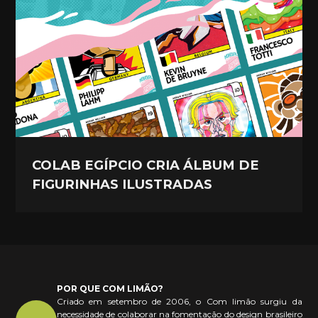
COLAB EGÍPCIO CRIA ÁLBUM DE
FIGURINHAS ILUSTRADAS
POR QUE COM LIMÃO?
Criado em setembro de 2006, o Com limão surgiu da
necessidade de colaborar na fomentação do design brasileiro