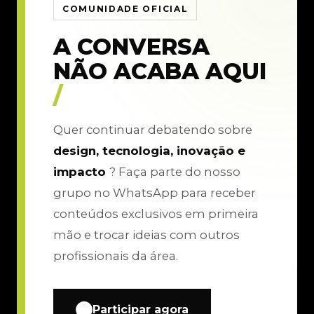
COMUNIDADE OFICIAL
A CONVERSA
NÃO ACABA AQUI
/
Quer continuar debatendo sobre
design, tecnologia, inovação e
impacto
? Faça parte do nosso
grupo no WhatsApp para receber
conteúdos exclusivos em primeira
mão e trocar ideias com outros
profissionais da área.
Participar agora