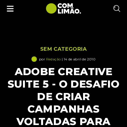
SEM CATEGORIA
por
Redação
| 14 de abril de 2010
ADOBE CREATIVE
SUITE 5 - O DESAFIO
DE CRIAR
CAMPANHAS
VOLTADAS PARA