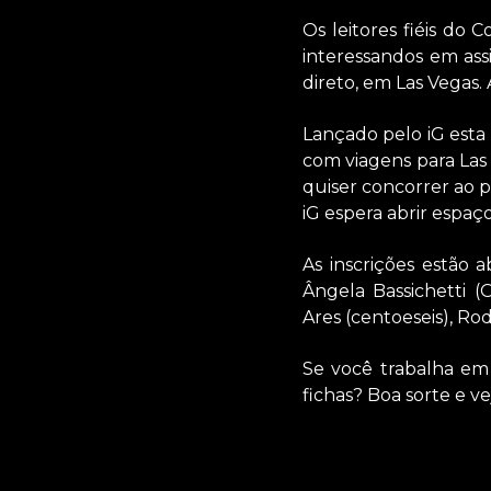
Os leitores fiéis d
interessandos em as
direto, em Las Vegas. 
Lançado pelo iG esta
com viagens para Las
quiser concorrer ao 
iG espera abrir espaço
As inscrições estão a
Ângela Bassichetti (
Ares (centoeseis), Rod
Se você trabalha em
fichas? Boa sorte e v