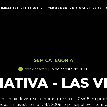
IMPACTO
FUTURO
TECNOLOGIA
PODCAST
COTID
SEM CATEGORIA
por
Redação
| 15 de agosto de 2008
ATIVA - LAS 
o Com limão devem se lembrar que no dia 05/08 eu prom
ndos em assistirem o DMA 2008, o principal evento m