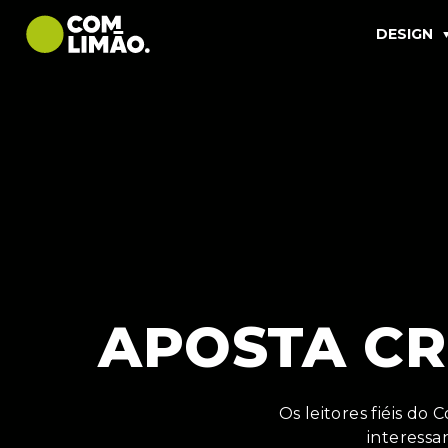
DESIGN
APOSTA CRI
Os leitores fiéis d
interessa