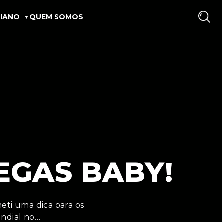
IANO
QUEM SOMOS
VEGAS BABY!
eti uma dica para os
undial no…