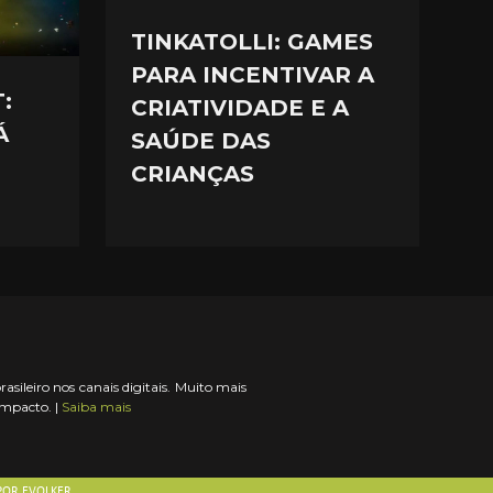
TINKATOLLI: GAMES
PARA INCENTIVAR A
:
CRIATIVIDADE E A
Á
SAÚDE DAS
CRIANÇAS
ileiro nos canais digitais. Muito mais
impacto. |
Saiba mais
 POR
EVOLKER