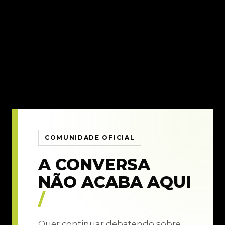
COMUNIDADE OFICIAL
A CONVERSA
NÃO ACABA AQUI
/
Quer continuar debatendo sobre