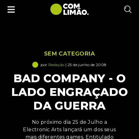
SEM CATEGORIA
por
Redação
| 25 de junho de 2008
BAD COMPANY - O
LADO ENGRAÇADO
DA GUERRA
No próximo dia 25 de Julho a
Electronic Arts lançará um dos seus
mais diferentes games. Entitulado