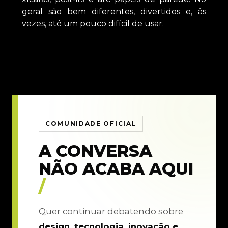
geral são bem diferentes, divertidos e, às
vezes, até um pouco difícil de usar.
COMUNIDADE OFICIAL
A CONVERSA
NÃO ACABA AQUI
/
Quer continuar debatendo sobre
design, tecnologia, inovação e