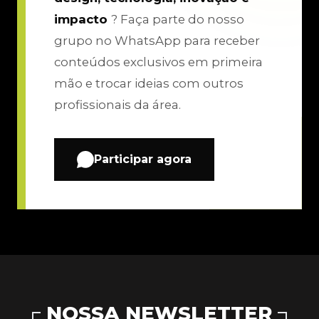
impacto
? Faça parte do nosso
grupo no WhatsApp para receber
conteúdos exclusivos em primeira
mão e trocar ideias com outros
profissionais da área.
Participar agora
NOSSA NEWSLETTER