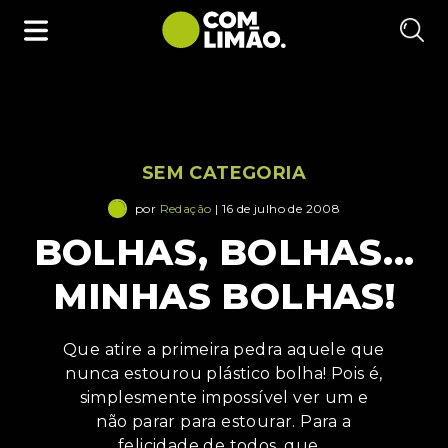
SEM CATEGORIA
por
Redação
| 16 de julho de 2008
BOLHAS, BOLHAS...
MINHAS BOLHAS!
Que atire a primeira pedra aquele que
nunca estourou plástico bolha! Pois é,
simplesmente impossível ver um e
não parar para estourar. Para a
felicidade de todos, que…