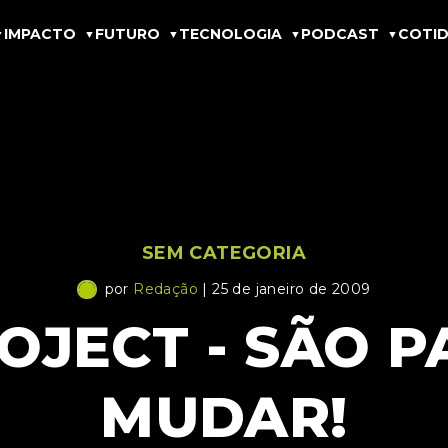
IMPACTO
FUTURO
TECNOLOGIA
PODCAST
COTID
SEM CATEGORIA
por
Redação
| 25 de janeiro de 2009
OJECT - SÃO P
MUDAR!