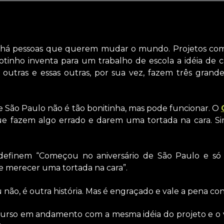
há pessoas que querem mudar o mundo. Projetos com
tinho inventa para um trabalho de escola a idéia de c
 outras e essas outras, por sua vez, fazem três grande
de São Paulo não é tão bonitinha, mas pode funcionar. O
e fazem algo errado e darem uma tortada na cara. Sim
definem “Começou no aniversário de São Paulo e só
 merecer uma tortada na cara”.
u não, é outra história. Mas é engraçado e vale a pena conf
rso em andamento com a mesma idéia do projeto e o