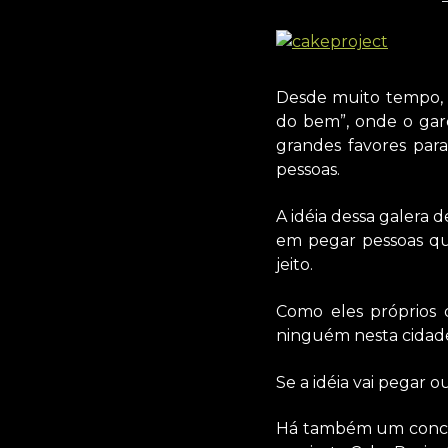
Desde muito tempo, 
do bem”, onde o garo
grandes favores para
pessoas.
A idéia dessa galera 
em pegar pessoas qu
jeito.
Como eles próprios 
ninguém nesta cidade
Se a idéia vai pegar o
Há também um concu