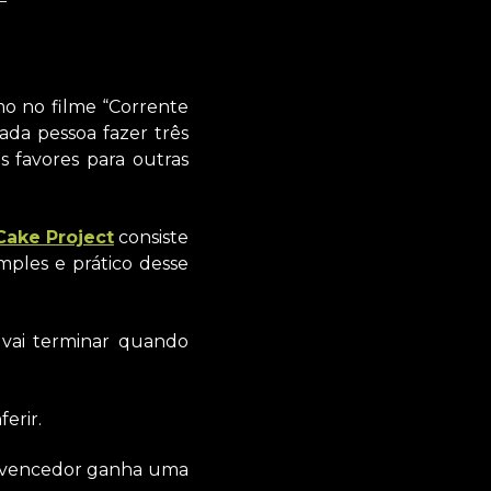
o no filme “Corrente
ada pessoa fazer três
s favores para outras
Cake Project
consiste
ples e prático desse
 vai terminar quando
erir.
 vencedor ganha uma