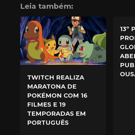
Leia também:
13º
PRO
GLO
ABE
PUB
OUS
TWITCH REALIZA
MARATONA DE
POKÉMON COM 16
FILMES E 19
TEMPORADAS EM
PORTUGUÊS