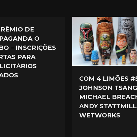
 PRÊMIO DE
PAGANDA O
BO – INSCRIÇÕES
RTAS PARA
LICITÁRIOS
ADOS
COM 4 LIMÕES #5
JOHNSON TSANG
MICHAEL BREAC
ANDY STATTMILL
WETWORKS