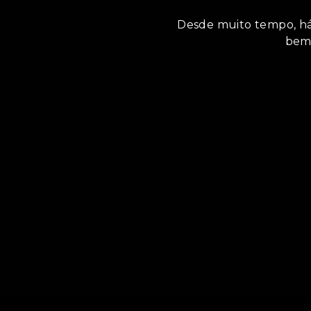
Desde muito tempo, há
bem”