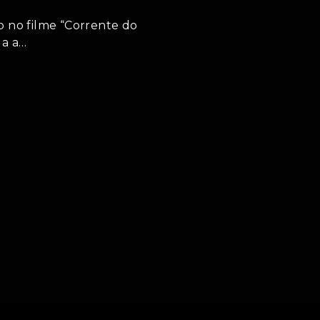
 no filme “Corrente do
la a…