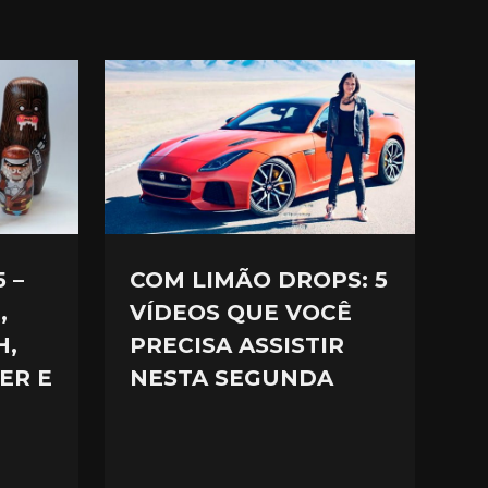
 –
COM LIMÃO DROPS: 5
,
VÍDEOS QUE VOCÊ
H,
PRECISA ASSISTIR
ER E
NESTA SEGUNDA