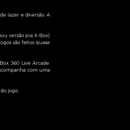
e lazer e diversão. A
ou versão pra X-Box)
 jogos são feitos quase
Box 360 Live Arcade.
o acompanha com uma
 do jogo.