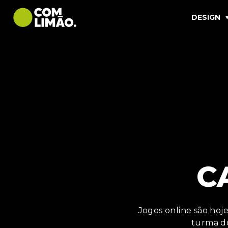
DESIGN
C
Jogos online são hoje
turma d