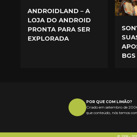
ANDROIDLAND – A
LOJA DO ANDROID
SON
PRONTA PARA SER
SUA
EXPLORADA
APO
BGS
POR QUE COM LIMÃO?
Criado em setembro de 2006,
que conteúdo, nós temos com
© 2006 - 20