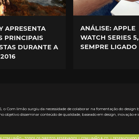
ANÁLISE: APPLE
Y APRESENTA
WATCH SERIES 5,
S PRINCIPAIS
SEMPRE LIGADO
STAS DURANTE A
 2016
 o Com limão surgiu da necessidade de colaborar na fomentação do design bras
o objetivo disseminar conteúdo de qualidade, baseado em design, inovação e 
26 COM LIMÃO - TODOS OS DIREITOS RESERVADOS | COM LIMÃO & CO. | DESENVOLVIDO