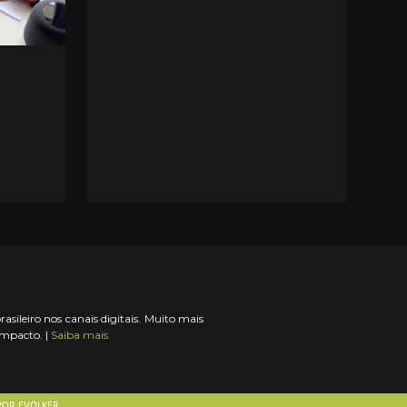
ileiro nos canais digitais. Muito mais
impacto. |
Saiba mais
 POR
EVOLKER