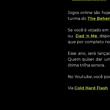
Jogos online são hoj
turma do
The Behe
Se você é viciado em
ou
Dad ‘n Me
, disp
que por completo no 
Esse ano, será lanç
Quem quiser dar um
ótima trilha sonora.
No Youtube, você po
Via
Cold Hard Flash