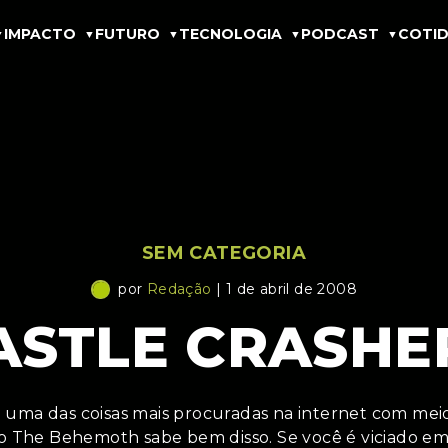
IMPACTO
FUTURO
TECNOLOGIA
PODCAST
COTID
SEM CATEGORIA
por
Redação
| 1 de abril de 2008
ASTLE CRASHE
 uma das coisas mais procuradas na internet com meio 
o The Behemoth sabe bem disso. Se você é viciado e