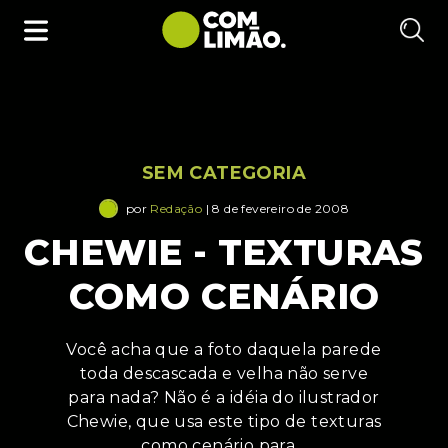
SEM CATEGORIA
por
Redação
| 8 de fevereiro de 2008
CHEWIE - TEXTURAS
COMO CENÁRIO
Você acha que a foto daquela parede
toda descascada e velha não serve
para nada? Não é a idéia do ilustrador
Chewie, que usa este tipo de texturas
como cenário para…