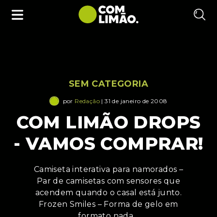
SEM CATEGORIA
por
Redação
| 31 de janeiro de 2008
COM LIMÃO DROPS
- VAMOS COMPRAR!
Camiseta interativa para namorados –
Par de camisetas com sensores que
acendem quando o casal está junto.
Frozen Smiles – Forma de gelo em
formato nada…