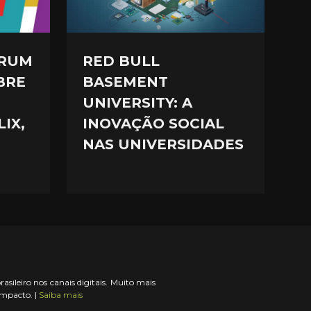
ÓRUM
RED BULL
BRE
BASEMENT
UNIVERSITY: A
IX,
INOVAÇÃO SOCIAL
NAS UNIVERSIDADES
ileiro nos canais digitais. Muito mais
impacto. |
Saiba mais