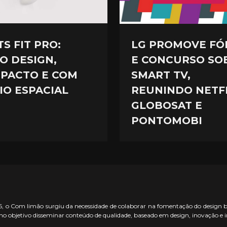
S FIT PRO:
LG PROMOVE F
O DESIGN,
E CONCURSO SO
PACTO E COM
SMART TV,
IO ESPACIAL
REUNINDO NETFL
GLOBOSAT E
PONTOMOBI
 o Com limão surgiu da necessidade de colaborar na fomentação do design bras
o objetivo disseminar conteúdo de qualidade, baseado em design, inovação e 