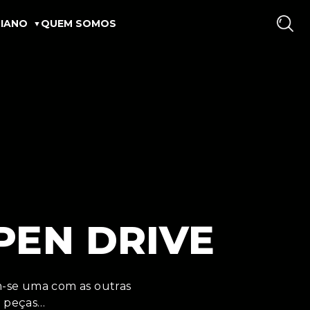
IANO
QUEM SOMOS
PEN DRIVE
am-se uma com as outras
s peças…