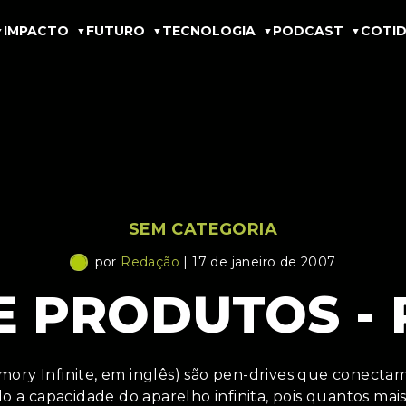
IMPACTO
FUTURO
TECNOLOGIA
PODCAST
COTID
SEM CATEGORIA
por
Redação
| 17 de janeiro de 2007
E PRODUTOS - 
mory Infinite, em inglês) são pen-drives que conect
o a capacidade do aparelho infinita, pois quantos mai