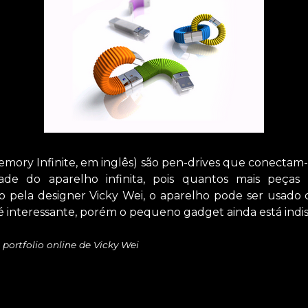
Memory Infinite, em inglês) são pen-drives que conectam
de do aparelho infinita, pois quantos mais peças 
o pela designer Vicky Wei, o aparelho pode ser usado 
 é interessante, porém o pequeno gadget ainda está ind
 portfolio online de Vicky Wei