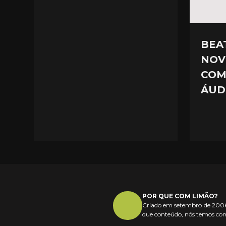
BEAT
NOV
COM
ÁUD
POR QUE COM LIMÃO?
Criado em setembro de 2006,
que conteúdo, nós temos com