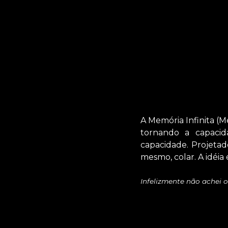
A Memória Infinita (
tornando a capacida
capacidade. Projetad
mesmo, colar. A idéia
Infelizmente não achei o