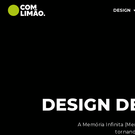
DESIGN
DESIGN D
A Memória Infinita (Me
tornand