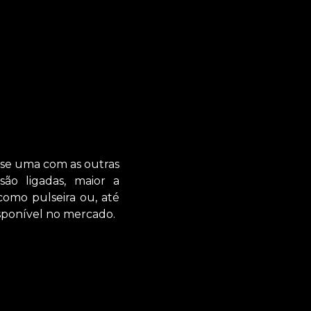
-se uma com as outras
são ligadas, maior a
como pulseira ou, até
isponível no mercado.