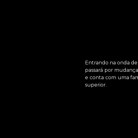
Entrando na onda de s
passará por mudanças
e conta com uma famí
superior.