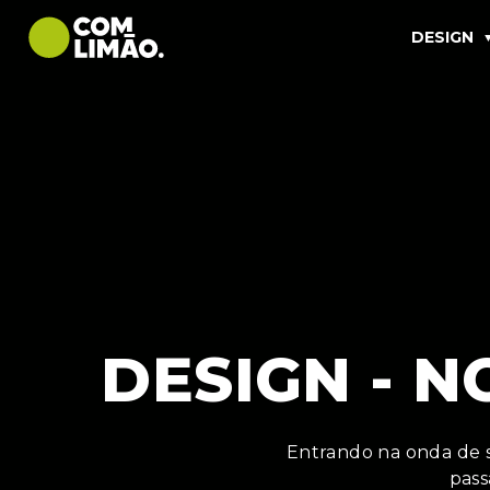
DESIGN
DESIGN - N
Entrando na onda de s
pass