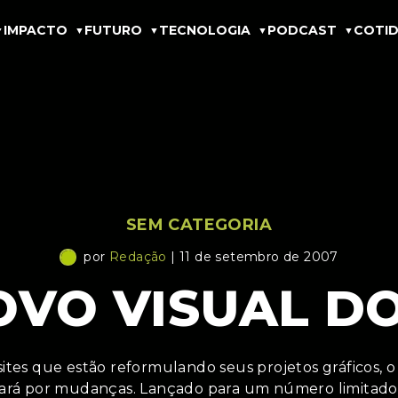
IMPACTO
FUTURO
TECNOLOGIA
PODCAST
COTID
SEM CATEGORIA
por
Redação
| 11 de setembro de 2007
OVO VISUAL D
ites que estão reformulando seus projetos gráficos, o
ará por mudanças. Lançado para um número limitad