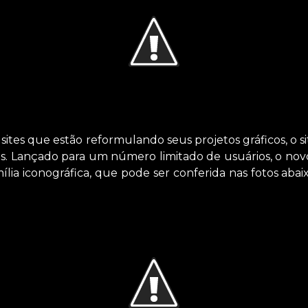
ites que estão reformulando seus projetos gráficos, o s
. Lançado para um número limitado de usuários, o novo 
lia iconográfica, que pode ser conferida nas fotos aba