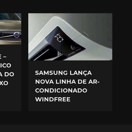
 –
ICO
SAMSUNG LANÇA
A DO
NOVA LINHA DE AR-
XO
CONDICIONADO
WINDFREE