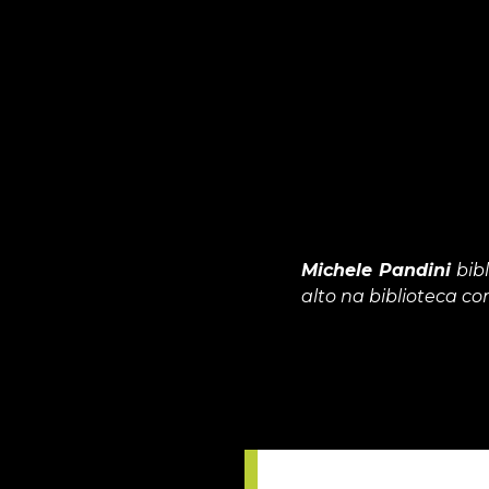
Michele Pandini
bibl
alto na biblioteca com