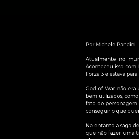
Por Michele Pandini
Atualmente no mund
Aconteceu isso com F
Forza 3 e estava par
God of War não era 
bem utilizados, como 
fato do personagem 
conseguir o que quer
No entanto a saga de
que não fazer uma tri