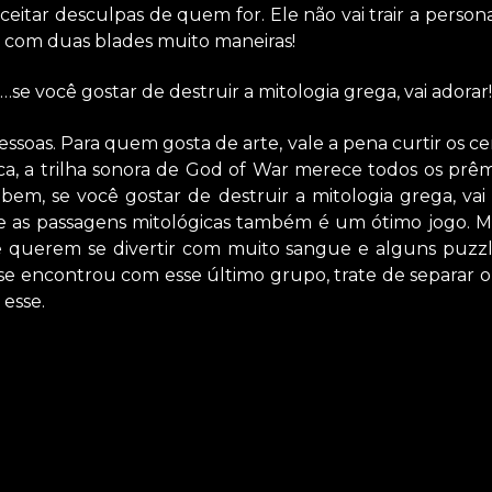
ceitar desculpas de quem for. Ele não vai trair a person
 com duas blades muito maneiras!
“…se você gostar de destruir a mitologia grega, vai adorar!
essoas. Para quem gosta de arte, vale a pena curtir os cen
a, a trilha sonora de God of War merece todos os prêm
bem, se você gostar de destruir a mitologia grega, vai
e as passagens mitológicas também é um ótimo jogo. Ma
e querem se divertir com muito sangue e alguns puzzl
 se encontrou com esse último grupo, trate de separar o
esse.