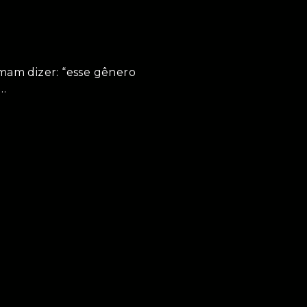
am dizer: “esse gênero
.…