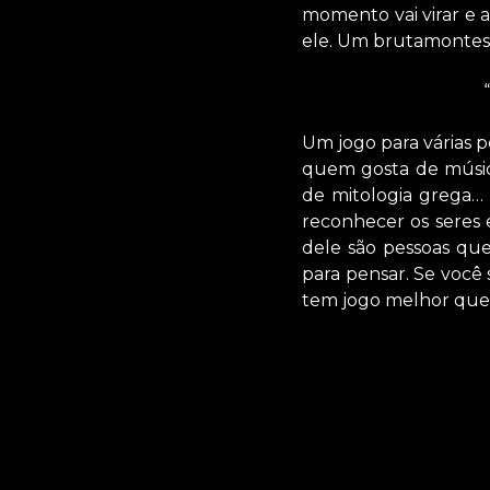
momento vai virar e a
ele. Um brutamontes
Um jogo para várias p
quem gosta de músic
de mitologia grega… 
reconhecer os seres 
dele são pessoas qu
para pensar. Se você
tem jogo melhor que 