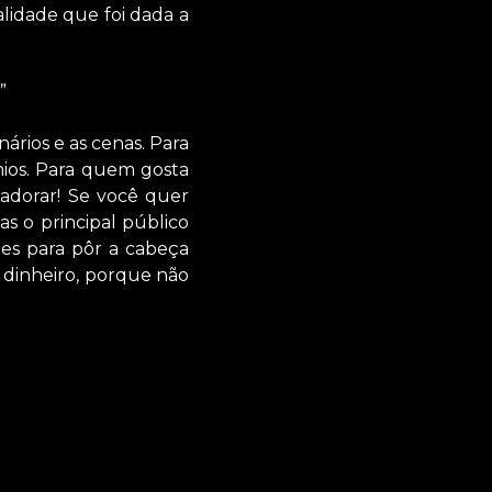
alidade que foi dada a
”
ários e as cenas. Para
ios. Para quem gosta
 adorar! Se você quer
s o principal público
es para pôr a cabeça
 dinheiro, porque não