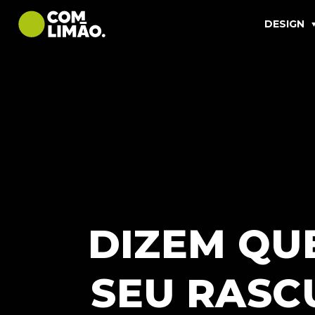
DESIGN
DIZEM QU
SEU RASC