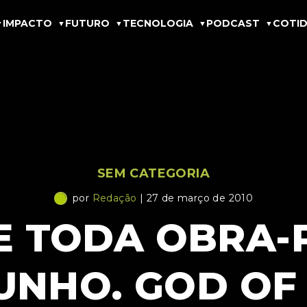
IMPACTO
FUTURO
TECNOLOGIA
PODCAST
COTID
SEM CATEGORIA
por
Redação
| 27 de março de 2010
E TODA OBRA-
UNHO. GOD OF 