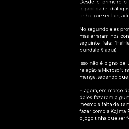
Desde o primeiro o 
jogabilidade, diálog
tinha que ser lançado
No segundo eles prov
mas erraram nos contr
seguinte fala: “Ha!
bundalelê aqui).
Isso não é digno de
relação a Microsoft 
manga, sabendo que o
E agora, em março de
deles fazerem algum
mesmo a falta de tem
fazer como a Kojima P
o jogo tinha que ser f