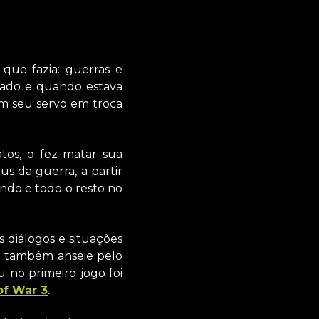
que fazia: guerras e
otado e quando estava
em seu servo em troca
tos, o fez matar sua
us da guerra, a partir
undo e todo o resto no
 diálogos e situações
 também anseie pelo
 no primeiro jogo foi
of War 3
.