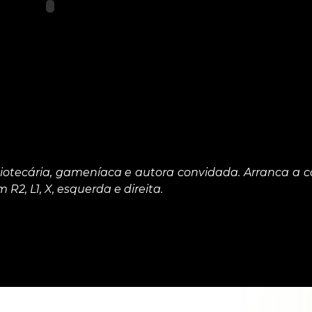
iotecária, gameníaca e autora convidada. Arranca a 
 R2, L1, X, esquerda e direita.