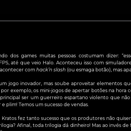
o dos games muitas pessoas costumam dizer: “ess
PS, até que veio Halo. Aconteceu isso com simuladores
a acontecer com
hack’n slash
(ou esmaga botão), mas ap
um jogo inovador, mas soube aproveitar elementos qu
por exemplo, os mini-jogos de apertar botões na hora c
principal ser um guerreiro espartano violento que não
 e plim! Temos um sucesso de vendas.
 Kratos fez tanto sucesso que os produtores não quiser
logia? Afinal, toda trilogia dá dinheiro! Mas ao invés d