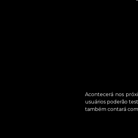
Acontecerá nos próxi
usuários poderão tes
também contará com Dj