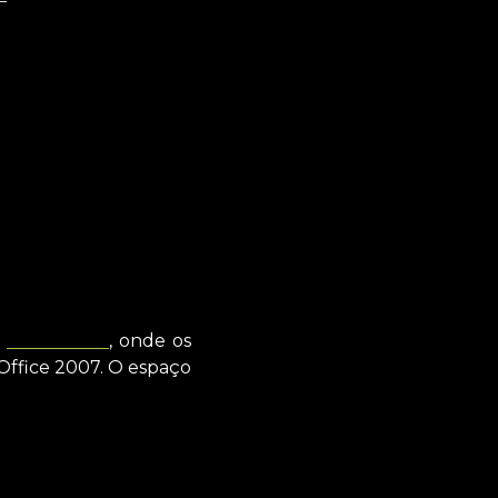
y Microsoft
, onde os
Office 2007. O espaço