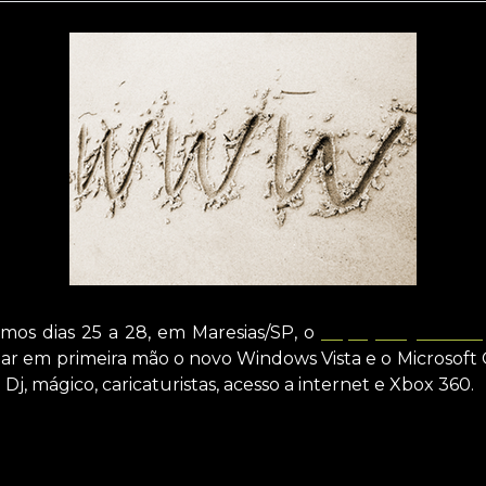
mos dias 25 a 28, em Maresias/SP, o
espaço Cyber Cit
tar em primeira mão o novo Windows Vista e o Microsoft 
, mágico, caricaturistas, acesso a internet e Xbox 360.