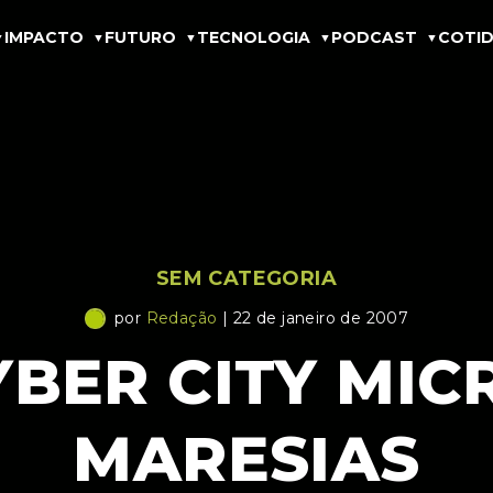
IMPACTO
FUTURO
TECNOLOGIA
PODCAST
COTID
SEM CATEGORIA
por
Redação
| 22 de janeiro de 2007
YBER CITY MIC
MARESIAS