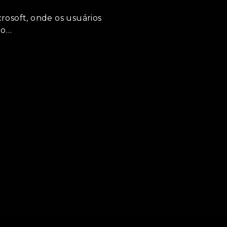
rosoft, onde os usuários
 o…