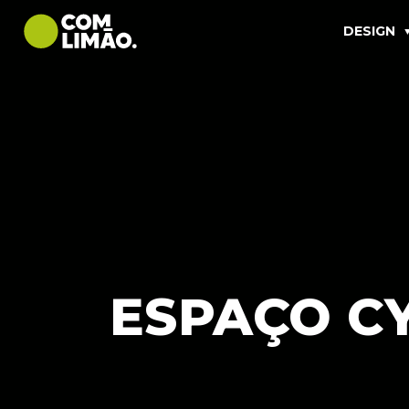
DESIGN
ESPAÇO C