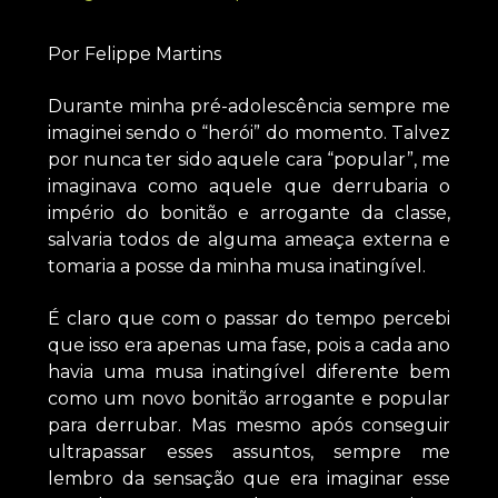
Por Felippe Martins
Durante minha pré-adolescência sempre me
imaginei sendo o “herói” do momento. Talvez
por nunca ter sido aquele cara “popular”, me
imaginava como aquele que derrubaria o
império do bonitão e arrogante da classe,
salvaria todos de alguma ameaça externa e
tomaria a posse da minha musa inatingível.
É claro que com o passar do tempo percebi
que isso era apenas uma fase, pois a cada ano
havia uma musa inatingível diferente bem
como um novo bonitão arrogante e popular
para derrubar. Mas mesmo após conseguir
ultrapassar esses assuntos, sempre me
lembro da sensação que era imaginar esse