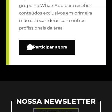
grupo no WhatsApp para receber
conteúdos exclusivos em primeira
mão e trocar ideias com outros
profissionais da área.
Participar agora
NOSSA NEWSLETTER