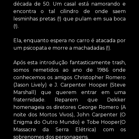
década de 50. Um casal está namorando e
encontra o tal cilindro de onde saem
lesminhas pretas (!) que pulam em sua boca
(!).
Ela, enquanto espera no carro é atacada por
um psicopata e morre a machadadas (!).
Após esta introdução fantasticamente trash,
somos remetidos ao ano de 1986 onde
conhecemos os amigos Christopher Romero
(Jason Lively) e J. Carpenter Hooper (Steve
Marshall) que querem entrar em uma
fraternidade. Reparem que Dekker
homenageia os diretores George Romero (A
noite dos Mortos Vivos), John Carpenter (O
Enigma do Outro Mundo) e Tobe Hooper(O
Massacre da Serra Elétrica) com os
sobrenomes dos personagens.