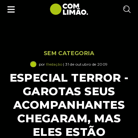
SEM CATEGORIA
por
Redação
| 31 de outubro de 2009
ESPECIAL TERROR -
GAROTAS SEUS
ACOMPANHANTES
CHEGARAM, MAS
ELES ESTÃO