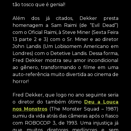
tão tosco que é genial!
Além dos já citados, Dekker presta
homenagem a Sam Raimi (de “Evil Dead”)
com o Oficial Raimi, à Steve Miner (Sexta Feira
13 parte 2 e 3) com o Sr. Miner e ao diretor
John Landis (Um Lobisomem Americano em
Londres) com o Detetive Landis. Dessa forma,
Fred Dekker mostra seu amor incondicional
ao gênero, transformando o filme em uma
auto-referência muito divertida ao cinema de
horror!
Fred Dekker, que logo no ano seguinte seria
o diretor do também ótimo
Deu a Louca
nos Monstros
(The Monster Squad – 1987)
sumiu da vida atrás das câmeras após o fiasco
com ROBOCOP 3, de 1993. Uma injustiça já
que muitos diretores medíocres e sem