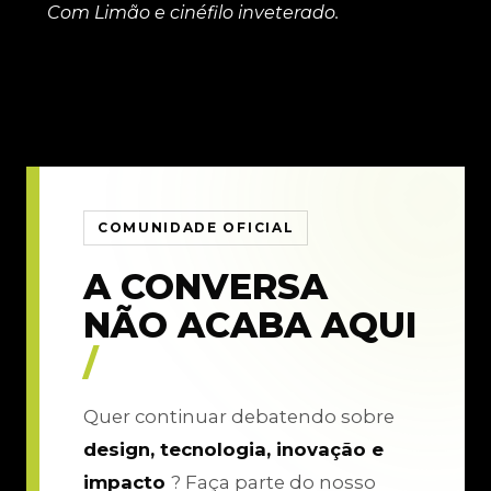
Com Limão e cinéfilo inveterado.
COMUNIDADE OFICIAL
A CONVERSA
NÃO ACABA AQUI
/
Quer continuar debatendo sobre
design, tecnologia, inovação e
impacto
? Faça parte do nosso