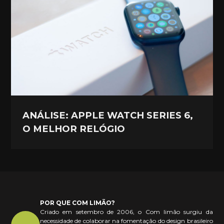
ANÁLISE: APPLE WATCH SERIES 6,
O MELHOR RELÓGIO
POR QUE COM LIMÃO?
Criado em setembro de 2006, o Com limão surgiu da
necessidade de colaborar na fomentação do design brasileiro