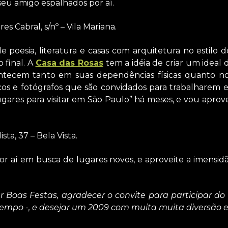
seu amigo espalhados por aí.
es Cabral, s/nº – Vila Mariana.
oesia, literatura e casas com arquitetura no estilo do
 final. A
Casa das Rosas
tem a idéia de criar um ideal d
tecem tanto em suas dependências físicas quanto nos 
ticos e fotógrafos que são convidados para trabalharem 
gares para visitar em São Paulo” há meses, e vou aproveit
ista, 37 – Bela Vista.
or aí em busca de lugares novos, e aproveite a imensi
ar Boas Festas, agradecer o convite para participar d
mpo -, e desejar um 2009 com muita muita diversão e 