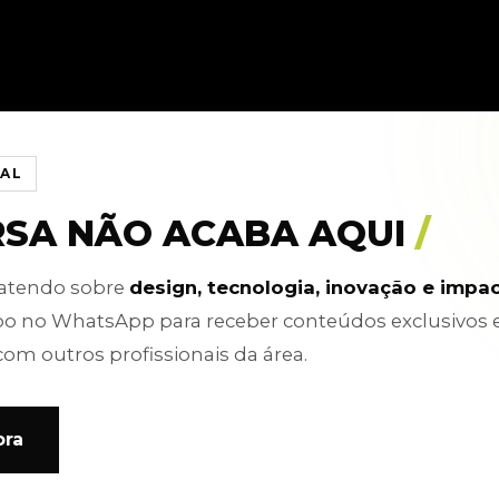
IAL
RSA NÃO ACABA AQUI
/
batendo sobre
design, tecnologia, inovação e impa
po no WhatsApp para receber conteúdos exclusivos 
com outros profissionais da área.
ora