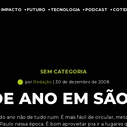
IMPACTO
FUTURO
TECNOLOGIA
PODCAST
COTID
SEM CATEGORIA
por
Redação
| 30 de dezembro de 2008
DE ANO EM SÃ
 do ano não de tudo ruim. É mais fácil de circular, me
Paulo nessa época. É bom aproveitar pra ir a lugares