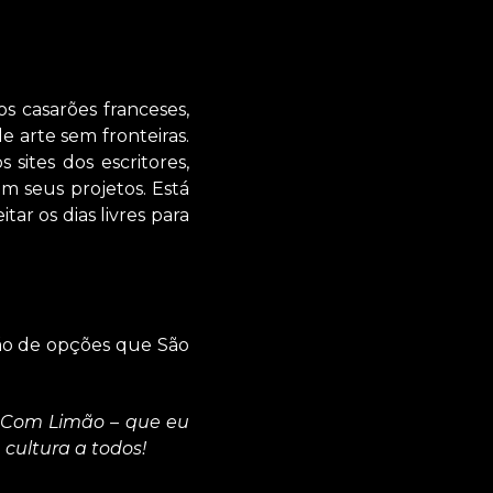
s casarões franceses,
e arte sem fronteiras.
sites dos escritores,
em seus projetos. Está
ar os dias livres para
dão de opções que São
o Com Limão – que eu
cultura a todos!