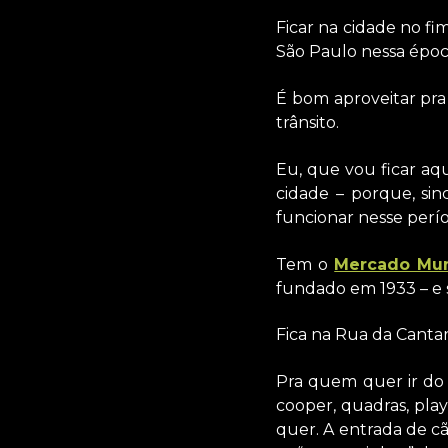
Ficar na cidade no fi
São Paulo nessa époc
É bom aproveitar pra 
trânsito.
Eu, que vou ficar aq
cidade – porque, sin
funcionar nesse perí
Tem o
Mercado Mun
fundado em 1933 – e 
Fica na Rua da Cantar
Pra quem quer ir do 
cooper, quadras, play
quer. A entrada de c