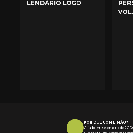
LENDÁRIO LOGO
PER
VOL.
POR QUE COM LIMÃO?
Criado em setembro de 2006,
que conteúdo, nós temos com