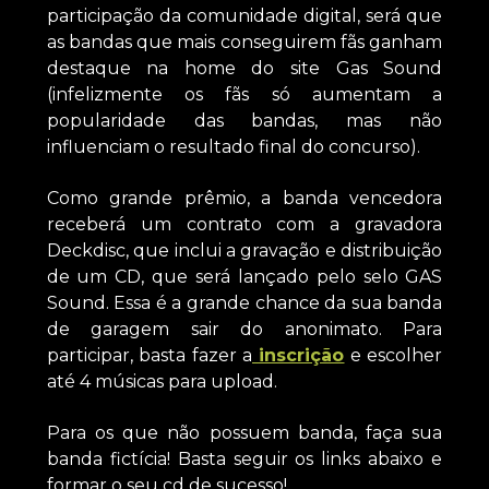
participação da comunidade digital, será que
as bandas que mais conseguirem fãs ganham
destaque na home do site Gas Sound
(infelizmente os fãs só aumentam a
popularidade das bandas, mas não
influenciam o resultado final do concurso).
Como grande prêmio, a banda vencedora
receberá um contrato com a gravadora
Deckdisc, que inclui a gravação e distribuição
de um CD, que será lançado pelo selo GAS
Sound. Essa é a grande chance da sua banda
de garagem sair do anonimato. Para
participar, basta fazer a
inscrição
e escolher
até 4 músicas para upload.
Para os que não possuem banda, faça sua
banda fictícia! Basta seguir os links abaixo e
formar o seu cd de sucesso!