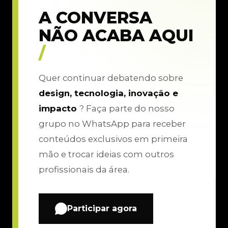
A CONVERSA
NÃO ACABA AQUI
/
Quer continuar debatendo sobre
design, tecnologia, inovação e
impacto
? Faça parte do nosso
grupo no WhatsApp para receber
conteúdos exclusivos em primeira
mão e trocar ideias com outros
profissionais da área.
Participar agora