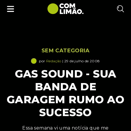
SEM CATEGORIA
por
Redação
| 29 de julho de 2008
GAS SOUND - SUA
BANDA DE
GARAGEM RUMO AO
SUCESSO
Essa semana vi uma notícia que me