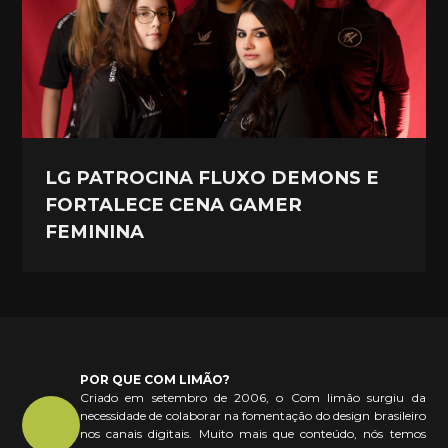
LG PATROCINA FLUXO DEMONS E
FORTALECE CENA GAMER
FEMININA
POR QUE COM LIMÃO?
Criado em setembro de 2006, o Com limão surgiu da
necessidade de colaborar na fomentação do design brasileiro
nos canais digitais. Muito mais que conteúdo, nós temos