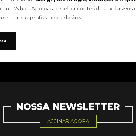
po no WhatsApp para receber conteúdos exclusivos 
com outros profissionais da área.
ora
NOSSA NEWSLETTER
ASSINAR AGORA