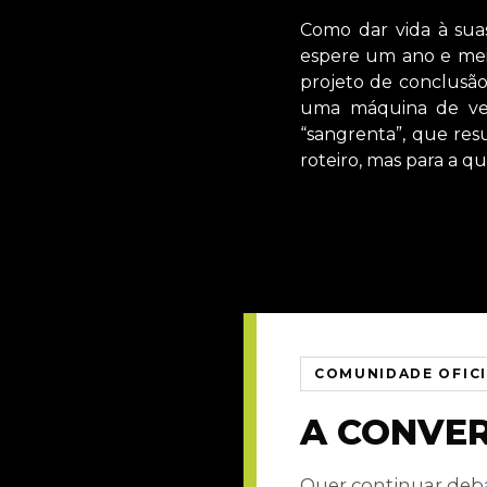
Como dar vida à suas
espere um ano e meio
projeto de conclusão
uma máquina de ve
“sangrenta”, que re
roteiro, mas para a qu
COMUNIDADE OFIC
A CONVE
Quer continuar de