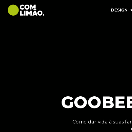
DESIGN
GOOBEE
Como dar vida à suas fan