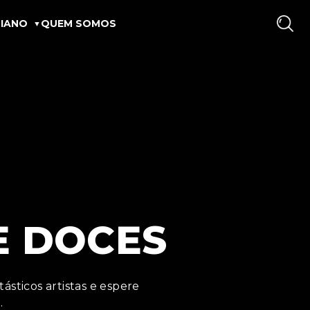
IANO
QUEM SOMOS
E DOCES
ásticos artistas e espere
…