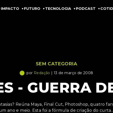
IMPACTO
FUTURO
TECNOLOGIA
PODCAST
COTID
SEM CATEGORIA
por
Redação
| 13 de março de 2008
S - GUERRA D
tasias? Reúna Maya, Final Cut, Photoshop, quatro fant
um ano e meio. Esta foi a fórmula de criação do curta