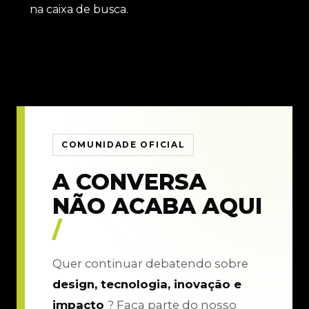
na caixa de busca.
COMUNIDADE OFICIAL
A CONVERSA
NÃO ACABA AQUI
/
Quer continuar debatendo sobre
design, tecnologia, inovação e
impacto
? Faça parte do nosso