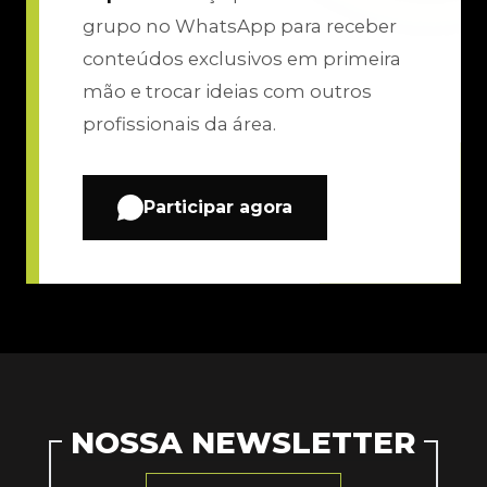
grupo no WhatsApp para receber
conteúdos exclusivos em primeira
mão e trocar ideias com outros
profissionais da área.
Participar agora
NOSSA NEWSLETTER