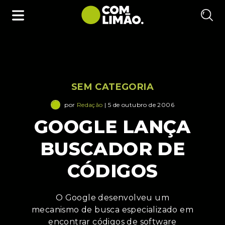
SEM CATEGORIA
por
Redação
| 5 de outubro de 2006
GOOGLE LANÇA
BUSCADOR DE
CÓDIGOS
O Google desenvolveu um
mecanismo de busca especializado em
encontrar códigos de software