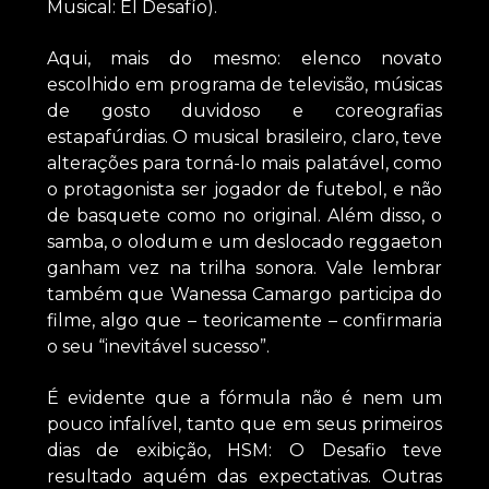
Musical: El Desafío).
Aqui, mais do mesmo: elenco novato
escolhido em programa de televisão, músicas
de gosto duvidoso e coreografias
estapafúrdias. O musical brasileiro, claro, teve
alterações para torná-lo mais palatável, como
o protagonista ser jogador de futebol, e não
de basquete como no original. Além disso, o
samba, o olodum e um deslocado reggaeton
ganham vez na trilha sonora. Vale lembrar
também que Wanessa Camargo participa do
filme, algo que – teoricamente – confirmaria
o seu “inevitável sucesso”.
É evidente que a fórmula não é nem um
pouco infalível, tanto que em seus primeiros
dias de exibição, HSM: O Desafio teve
resultado aquém das expectativas. Outras