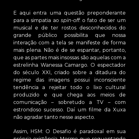
E aqui entra uma questão preponderante
para a simpatia ao
spin-off
: o fato de ser um
musical e de ter rostos desconhecidos do
grande público possibilita que nossa
interação com a tela se manifeste de forma
mais plena. Não é de se espantar, portanto,
que as partes mais insossas são aquelas com a
estrelinha Wanessa Camargo. O espectador
do século XXI, criado sobre a ditadura do
regime das imagens possui inconsciente
tendência a rejeitar todo o lixo cultural
produzido e que chega aos meios de
comunicação – sobretudo a TV – com
estrondoso sucesso. Daí um filme da Xuxa
não agradar tanto nesse aspecto.
Assim, HSM: O Desafio é paradoxal em sua
própria existência. Mesmo que requentando