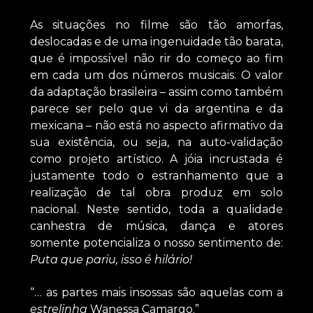
As situações no filme são tão amorfas,
deslocadas e de uma ingenuidade tão barata,
que é impossível não rir do começo ao fim
em cada um dos números musicais. O valor
da adaptação brasileira – assim como também
parece ser pelo que vi da argentina e da
mexicana – não está no aspecto afirmativo da
sua existência, ou seja, na auto-validação
como projeto artístico. A jóia incrustada é
justamente todo o estranhamento que a
realização de tal obra produz em solo
nacional. Neste sentido, toda a qualidade
canhestra de música, dança e atores
somente potencializa o nosso sentimento de:
Puta que pariu, isso é hilário!
“… as partes mais insossas são aquelas com a
estrelinha
Wanessa Camargo.”