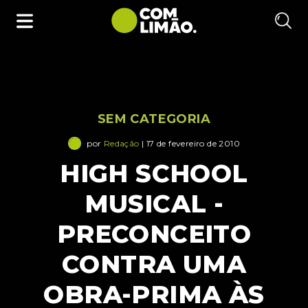
SEM CATEGORIA
por
Redação
| 17 de fevereiro de 2010
HIGH SCHOOL
MUSICAL -
PRECONCEITO
CONTRA UMA
OBRA-PRIMA ÀS