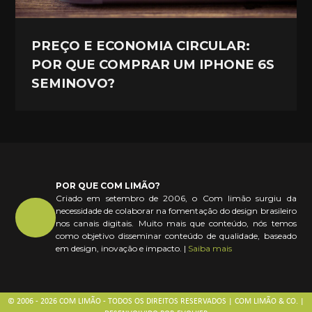
PREÇO E ECONOMIA CIRCULAR:
POR QUE COMPRAR UM IPHONE 6S
SEMINOVO?
POR QUE COM LIMÃO?
Criado em setembro de 2006, o Com limão surgiu da
necessidade de colaborar na fomentação do design brasileiro
nos canais digitais. Muito mais que conteúdo, nós temos
como objetivo disseminar conteúdo de qualidade, baseado
em design, inovação e impacto. |
Saiba mais
© 2006 - 2026 COM LIMÃO - TODOS OS DIREITOS RESERVADOS | COM LIMÃO & CO. |