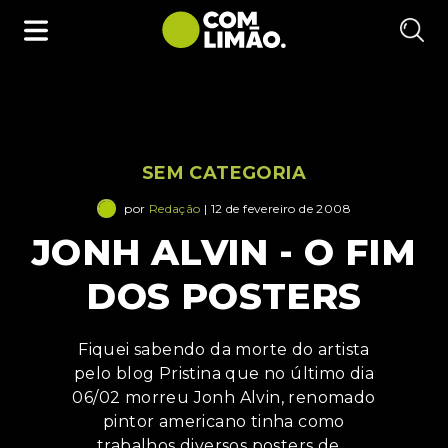
SEM CATEGORIA
por
Redação
| 12 de fevereiro de 2008
JONH ALVIN - O FIM
DOS POSTERS
Fiquei sabendo da morte do artista
pelo blog Pristina que no último dia
06/02 morreu Jonh Alvin, renomado
pintor americano tinha como
trabalhos diversos posters de…