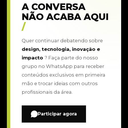
A CONVERSA
NÃO ACABA AQUI
/
Quer continuar debatendo sobre
design, tecnologia, inovação e
impacto
? Faça parte do nosso
grupo no WhatsApp para receber
conteúdos exclusivos em primeira
mão e trocar ideias com outros
profissionais da área.
Participar agora