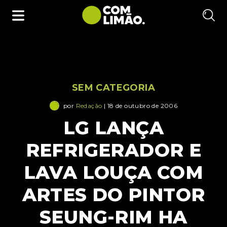
SEM CATEGORIA
por
Redação
| 18 de outubro de 2006
LG LANÇA
REFRIGERADOR E
LAVA LOUÇA COM
ARTES DO PINTOR
SEUNG-RIM HA