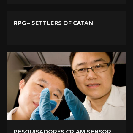
RPG – SETTLERS OF CATAN
PESQUISADORES CRIAM SENSOR