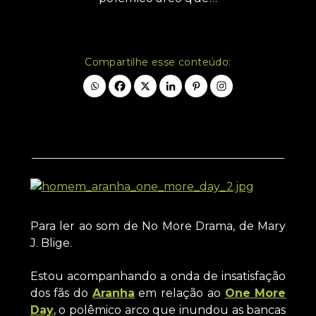
Compartilhe esse conteúdo:
Para ler ao som de No More Drama, de Mary
J. Blige.
Estou acompanhando a onda de insatisfação
dos fãs do
Aranha
em relação ao
One More
Day
, o polêmico arco que inundou as bancas