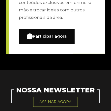
conteúdos exclusivos em primeira
mão e trocar ideias com outros
profissionais da área.
Participar agora
NOSSA NEWSLETTER
ASSINAR AGORA