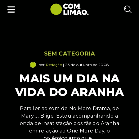
SEM CATEGORIA
por
Redação
| 23 de outubro de 2008
MAIS UM DIA NA
VIDA DO ARANHA
Para ler ao som de No More Drama, de
Mary J. Blige. Estou acompanhando a
onda de insatisfação dos fãs do Aranha
em relação ao One More Day, o
polêmico arco que…