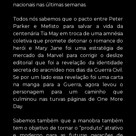
nacionais nas últimas semanas.
Todos nós sabemos que o pacto entre Peter
Parker e Mefisto para salvar a vida da
centenária Tia May em troca de uma amnésia
coletiva que promete detonar o romance do
herói e Mary Jane foi uma estratégia de
mercado da Marvel para corrigir o deslize
editorial que foi a revelação da identidade
secreta do aracnídeo nos dias da Guerra Civil.
Se por um lado essa revelação foi uma carta
na manga para a Guerra, agora levou o
personagem para um caminho que
culminou nas turvas páginas de One More
Day.
Sabemos também que a manobra também
tem o objetivo de tornar o “produto” atrativo
e moderno para as futuras gerações de