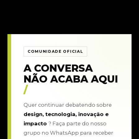
COMUNIDADE OFICIAL
A CONVERSA
NÃO ACABA AQUI
/
Quer continuar debatendo sobre
design, tecnologia, inovação e
impacto
? Faça parte do nosso
grupo no WhatsApp para receber