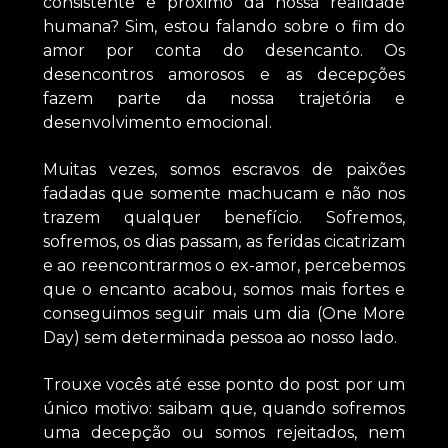
consistente e próximo da nossa realidade
humana? Sim, estou falando sobre o fim do
amor por conta do desencanto. Os
desencontros amorosos e as decepções
fazem parte da nossa trajetória e
desenvolvimento emocional.
Muitas vezes, somos escravos de paixões
fadadas que somente machucam e não nos
trazem qualquer benefício. Sofremos,
sofremos, os dias passam, as feridas cicatrizam
e ao reencontrarmos o ex-amor, percebemos
que o encanto acabou, somos mais fortes e
conseguimos seguir mais um dia (One More
Day) sem determinada pessoa ao nosso lado.
Trouxe vocês até esse ponto do post por um
único motivo: saibam que, quando sofremos
uma decepção ou somos rejeitados, nem