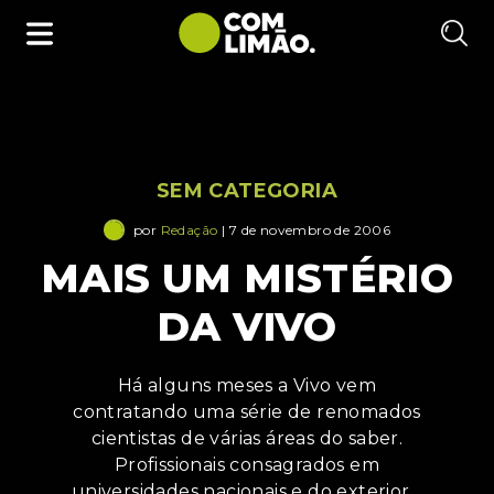
SEM CATEGORIA
por
Redação
| 7 de novembro de 2006
MAIS UM MISTÉRIO
DA VIVO
Há alguns meses a Vivo vem
contratando uma série de renomados
cientistas de várias áreas do saber.
Profissionais consagrados em
universidades nacionais e do exterior…