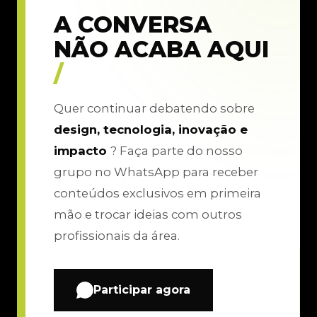
A CONVERSA
NÃO ACABA AQUI
/
Quer continuar debatendo sobre
design, tecnologia, inovação e
impacto
? Faça parte do nosso
grupo no WhatsApp para receber
conteúdos exclusivos em primeira
mão e trocar ideias com outros
profissionais da área.
Participar agora