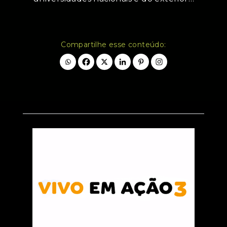
Compartilhe esse conteúdo: