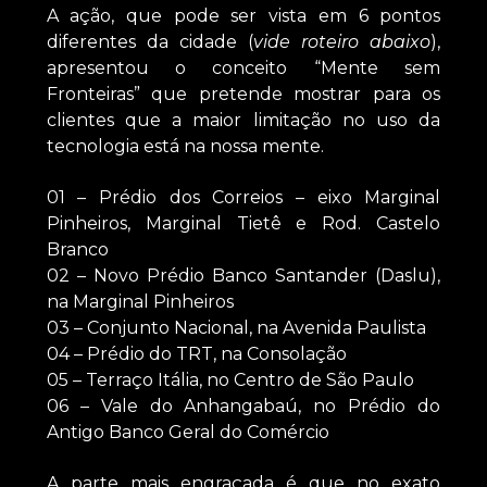
A ação, que pode ser vista em 6 pontos
diferentes da cidade (
vide roteiro abaixo
),
apresentou o conceito “Mente sem
Fronteiras” que pretende mostrar para os
clientes que a maior limitação no uso da
tecnologia está na nossa mente.
01 – Prédio dos Correios – eixo Marginal
Pinheiros, Marginal Tietê e Rod. Castelo
Branco
02 – Novo Prédio Banco Santander (Daslu),
na Marginal Pinheiros
03 – Conjunto Nacional, na Avenida Paulista
04 – Prédio do TRT, na Consolação
05 – Terraço Itália, no Centro de São Paulo
06 – Vale do Anhangabaú, no Prédio do
Antigo Banco Geral do Comércio
A parte mais engraçada é que no exato