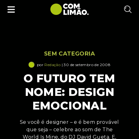
SEM CATEGORIA
por
Redação
| 30 de setembro de 2008
O FUTURO TEM
NOME: DESIGN
EMOCIONAL
Se você é designer – e é bem provável
que seja – celebre ao som de The
World Is Mine, do DJ David Gueta. E,