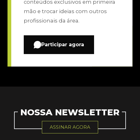
conteúdos exclusivos em primeira
mão e trocar ideias com outros
profissionais da área.
Participar agora
NOSSA NEWSLETTER
ASSINAR AGORA