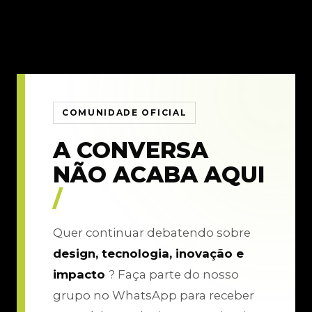
COMUNIDADE OFICIAL
A CONVERSA
NÃO ACABA AQUI
/
Quer continuar debatendo sobre
design, tecnologia, inovação e
impacto
? Faça parte do nosso
grupo no WhatsApp para receber