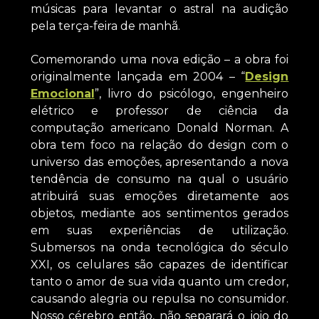
músicas para levantar o astral na audição
pela terça-feira de manhã.
Comemorando uma nova edição – a obra foi
originalmente lançada em 2004 – “
Design
Emocional
”, livro do psicólogo, engenheiro
elétrico e professor de ciência da
computação americano Donald Norman. A
obra tem foco na relação do design com o
universo das emoções, apresentando a nova
tendência de consumo na qual o usuário
atribuirá suas emoções diretamente aos
objetos, mediante aos sentimentos gerados
em suas experiências de utilização.
Submersos na onda tecnológica do século
XXI, os celulares são capazes de identificar
tanto o amor de sua vida quanto um credor,
causando alegria ou repulsa no consumidor.
Nosso cérebro então, não separará o joio do