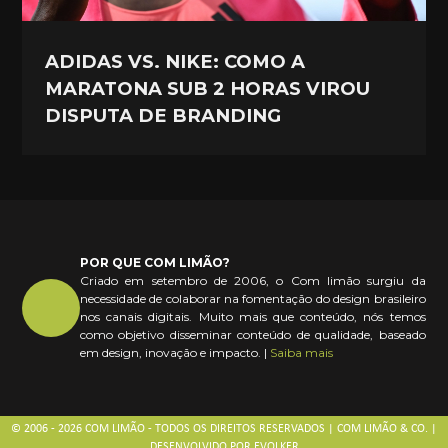
ADIDAS VS. NIKE: COMO A
MARATONA SUB 2 HORAS VIROU
DISPUTA DE BRANDING
POR QUE COM LIMÃO?
Criado em setembro de 2006, o Com limão surgiu da
necessidade de colaborar na fomentação do design brasileiro
nos canais digitais. Muito mais que conteúdo, nós temos
como objetivo disseminar conteúdo de qualidade, baseado
em design, inovação e impacto. |
Saiba mais
© 2006 - 2026 COM LIMÃO - TODOS OS DIREITOS RESERVADOS | COM LIMÃO & CO. |
DESENVOLVIDO POR
EVOLKER