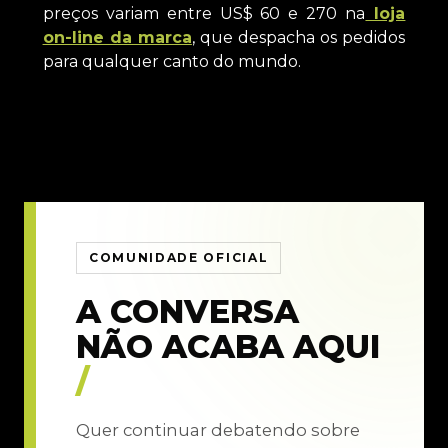
preços variam entre US$ 60 e 270 na
loja
on-line da marca
, que despacha os pedidos
para qualquer canto do mundo.
COMUNIDADE OFICIAL
A CONVERSA
NÃO ACABA AQUI
/
Quer continuar debatendo sobre