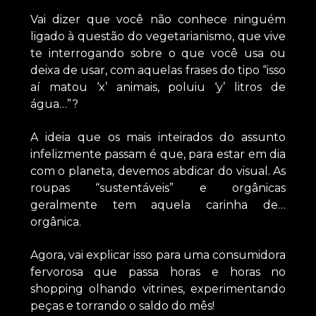
Vai dizer que você não conhece ninguém
ligado à questão do vegetarianismo, que vive
te interrogando sobre o que você usa ou
deixa de usar, com aquelas frases do tipo “isso
aí matou ‘x’ animais, poluiu ‘y’ litros de
água…”?
A ideia que os mais inteirados do assunto
infelizmente passam é que, para estar em dia
com o planeta, devemos abdicar do visual. As
roupas “sustentáveis” e orgânicas
geralmente tem aquela carinha de…
orgânica.
Agora, vai explicar isso para uma consumidora
fervorosa que passa horas e horas no
shopping olhando vitrines, experimentando
peças e torrando o saldo do mês!