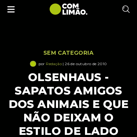
SEM CATEGORIA
por
Redação
| 26 de outubro de 2010
OLSENHAUS -
SAPATOS AMIGOS
DOS ANIMAIS E QUE
NÃO DEIXAM O
ESTILO DE LADO