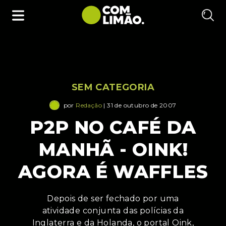
SEM CATEGORIA
por
Redação
| 31 de outubro de 2007
P2P NO CAFÉ DA
MANHÃ - OINK!
AGORA É WAFFLES
Depois de ser fechado por uma
atividade conjunta das polícias da
Inglaterra e da Holanda, o portal Oink,