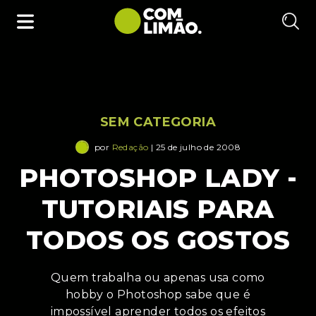
SEM CATEGORIA
por
Redação
| 25 de julho de 2008
PHOTOSHOP LADY -
TUTORIAIS PARA
TODOS OS GOSTOS
Quem trabalha ou apenas usa como
hobby o Photoshop sabe que é
impossível aprender todos os efeitos