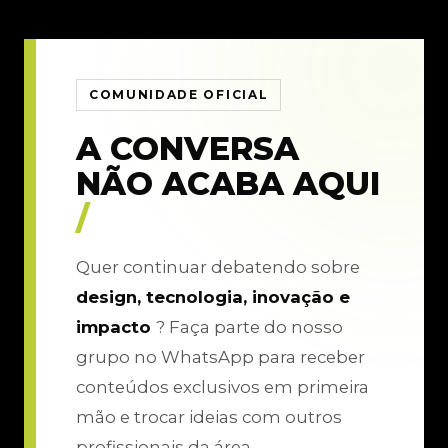
COMUNIDADE OFICIAL
A CONVERSA
NÃO ACABA AQUI
/
Quer continuar debatendo sobre
design, tecnologia, inovação e
impacto
? Faça parte do nosso
grupo no WhatsApp para receber
conteúdos exclusivos em primeira
mão e trocar ideias com outros
profissionais da área.