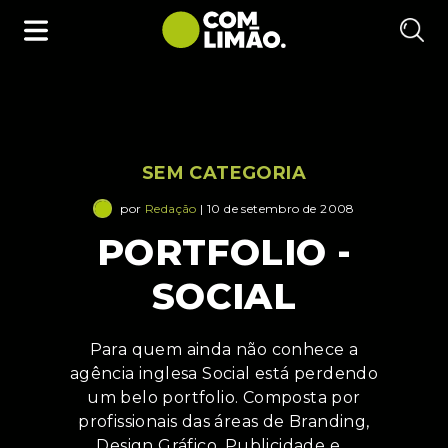
SEM CATEGORIA
por
Redação
| 10 de setembro de 2008
PORTFOLIO -
SOCIAL
Para quem ainda não conhece a
agência inglesa Social está perdendo
um belo portfolio. Composta por
profissionais das áreas de Branding,
Design Gráfico, Publicidade e…