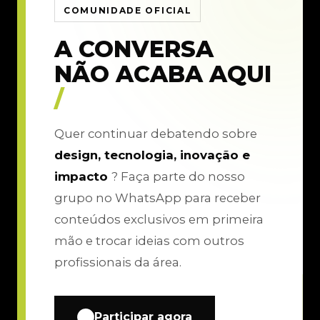
COMUNIDADE OFICIAL
A CONVERSA
NÃO ACABA AQUI
/
Quer continuar debatendo sobre
design, tecnologia, inovação e
impacto
? Faça parte do nosso
grupo no WhatsApp para receber
conteúdos exclusivos em primeira
mão e trocar ideias com outros
profissionais da área.
Participar agora