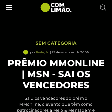
SEM CATEGORIA
por
Redação
| 29 de setembro de 2006
PRÊMIO MMONLINE
| MSN - SAI OS
VENCEDORES
Saiu os vencedores do prêmio
MMonline, o evento que têm como
patrocinadores a Meio & Mensagem e