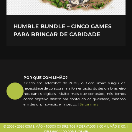
HUMBLE BUNDLE – CINCO GAMES
PARA BRINCAR DE CARIDADE
POR QUE COM LIMÃO?
Criado em setembro de 2006, o Com limão surgiu da
necessidade de colaborar na fomentação do design brasileiro
nos canais digitais. Muito mais que conteúdo, nós temos
como objetivo disseminar conteúdo de qualidade, baseado
em design, inovação e impacto. |
Saiba mais
© 2006 - 2026 COM LIMÃO - TODOS OS DIREITOS RESERVADOS | COM LIMÃO & CO. |