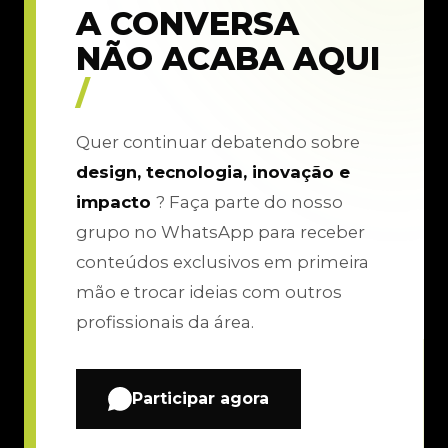
A CONVERSA
NÃO ACABA AQUI
/
Quer continuar debatendo sobre
design, tecnologia, inovação e
impacto
? Faça parte do nosso
grupo no WhatsApp para receber
conteúdos exclusivos em primeira
mão e trocar ideias com outros
profissionais da área.
Participar agora